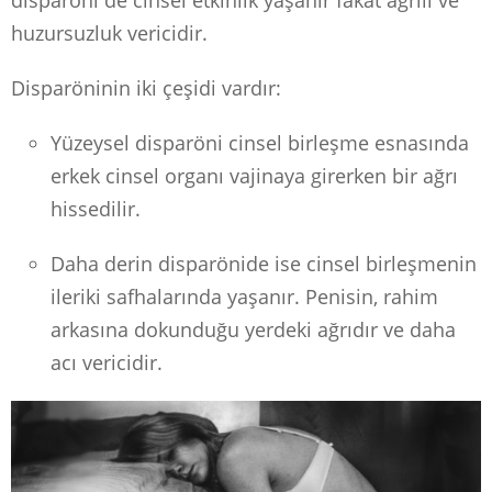
huzursuzluk vericidir.
Disparöninin iki çeşidi vardır:
Yüzeysel disparöni cinsel birleşme esnasında
erkek cinsel organı vajinaya girerken bir ağrı
hissedilir.
Daha derin disparönide ise cinsel birleşmenin
ileriki safhalarında yaşanır. Penisin, rahim
arkasına dokunduğu yerdeki ağrıdır ve daha
acı vericidir.