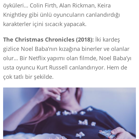
öyküleri… Colin Firth, Alan Rickman, Keira
Knightley gibi ünlü oyuncuların canlandırdığı
karakterler içini sıcacık yapacak.
The Christmas Chronicles (2018):
İki kardeş
gizlice Noel Baba’nın kızağına binerler ve olanlar
olur… Bir Netflix yapımı olan filmde, Noel Baba’yı
usta oyuncu Kurt Russell canlandırıyor. Hem de
çok tatlı bir şekilde.