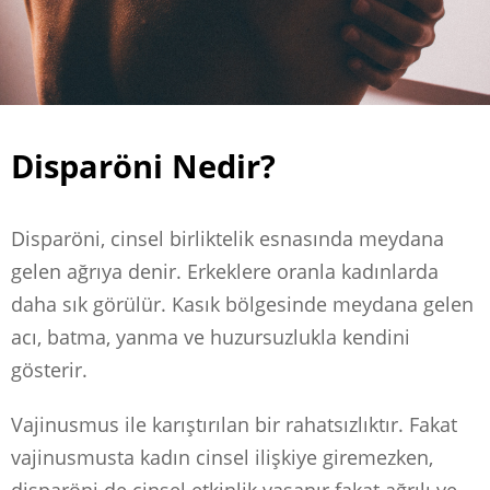
Disparöni Nedir?
Disparöni, cinsel birliktelik esnasında meydana
gelen ağrıya denir. Erkeklere oranla kadınlarda
daha sık görülür. Kasık bölgesinde meydana gelen
acı, batma, yanma ve huzursuzlukla kendini
gösterir.
Vajinusmus ile karıştırılan bir rahatsızlıktır. Fakat
vajinusmusta kadın cinsel ilişkiye giremezken,
disparöni de cinsel etkinlik yaşanır fakat ağrılı ve