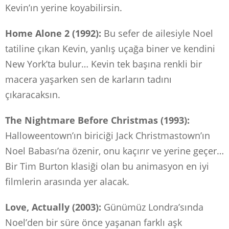
Kevin’ın yerine koyabilirsin.
Home Alone 2 (1992):
Bu sefer de ailesiyle Noel
tatiline çıkan Kevin, yanlış uçağa biner ve kendini
New York’ta bulur… Kevin tek başına renkli bir
macera yaşarken sen de karların tadını
çıkaracaksın.
The Nightmare Before Christmas (1993):
Halloweentown’ın biriciği Jack Christmastown’ın
Noel Babası’na özenir, onu kaçırır ve yerine geçer…
Bir Tim Burton klasiği olan bu animasyon en iyi
filmlerin arasında yer alacak.
Love, Actually (2003):
Günümüz Londra’sında
Noel’den bir süre önce yaşanan farklı aşk