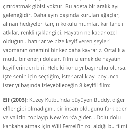
çıtırdatmak gibisi yoktur. Bu adeta bir aralık ayı
geleneğidir. Daha ayın başında kurulan ağaçlar,
alınan hediyeler, tarçın kokulu mumlar, kar taneli
atkılar, renkli ışıklar gibi. Hayatın ne kadar özel
olduğunu hatırlar ve bize keyif veren şeyleri
yapmanın önemini bir kez daha kavrarız. Ortalıkla
mutlu bir enerji dolaşır. Film izlemek de hayatın
keyiflerinden biri. Hele ki konu yılbaşı ruhu olursa.
İşte senin için seçtiğim, ister aralık ayı boyunca
ister yılbaşında izleyebileceğin 8 keyifli film:
Elf (2003):
Kuzey Kutbu’nda büyüyen Buddy, diğer
elfler gibi olmadığını, bir insan olduğunu fark eder
ve valizini toplayıp New York’a gider… Dolu dolu
kahkaha atmak için Will Ferrell’in rol aldığı bu filmi