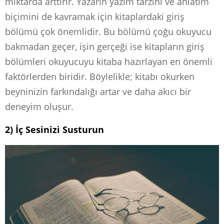
miktarda arttırır. Yazarın yazım tarzını ve anlatım
biçimini de kavramak için kitaplardaki giriş
bölümü çok önemlidir. Bu bölümü çoğu okuyucu
bakmadan geçer, işin gerçeği ise kitapların giriş
bölümleri okuyucuyu kitaba hazırlayan en önemli
faktörlerden biridir. Böylelikle; kitabı okurken
beyninizin farkındalığı artar ve daha akıcı bir
deneyim oluşur.
2) İç Sesinizi Susturun