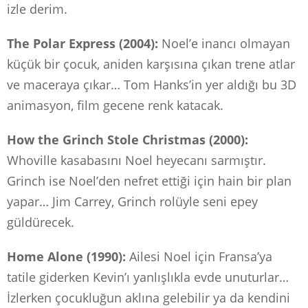
izle derim.
The Polar Express (2004):
Noel’e inancı olmayan
küçük bir çocuk, aniden karşısına çıkan trene atlar
ve maceraya çıkar… Tom Hanks’in yer aldığı bu 3D
animasyon, film gecene renk katacak.
How the Grinch Stole Christmas (2000):
Whoville kasabasını Noel heyecanı sarmıştır.
Grinch ise Noel’den nefret ettiği için hain bir plan
yapar… Jim Carrey, Grinch rolüyle seni epey
güldürecek.
Home Alone (1990):
Ailesi Noel için Fransa’ya
tatile giderken Kevin’ı yanlışlıkla evde unuturlar…
İzlerken çocukluğun aklına gelebilir ya da kendini