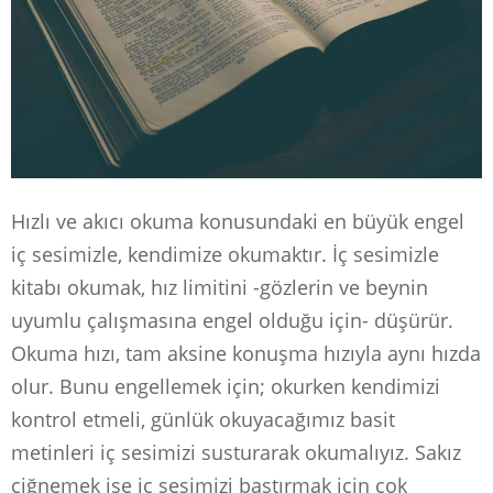
Hızlı ve akıcı okuma konusundaki en büyük engel
iç sesimizle, kendimize okumaktır. İç sesimizle
kitabı okumak, hız limitini -gözlerin ve beynin
uyumlu çalışmasına engel olduğu için- düşürür.
Okuma hızı, tam aksine konuşma hızıyla aynı hızda
olur. Bunu engellemek için; okurken kendimizi
kontrol etmeli, günlük okuyacağımız basit
metinleri iç sesimizi susturarak okumalıyız. Sakız
çiğnemek ise iç sesimizi bastırmak için çok