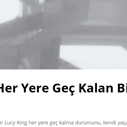
Her Yere Geç Kalan Bi
tör Lucy King her yere geç kalma durumunu, kendi yaşa