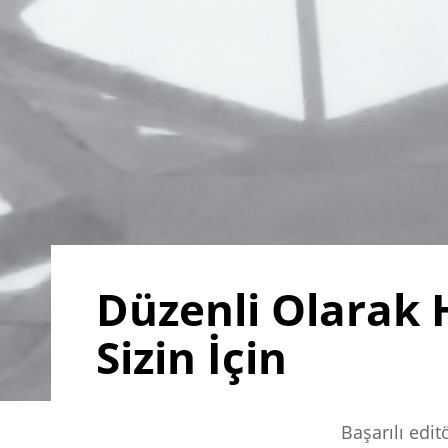
Düzenli Olarak 
Sizin İçin
Başarılı edi