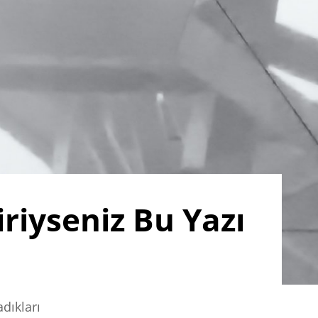
riyseniz Bu Yazı
dıkları