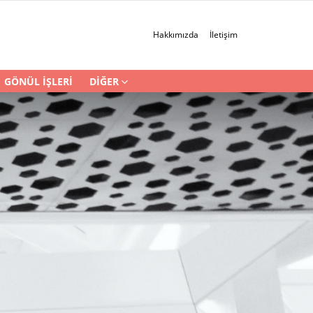
Hakkımızda
İletişim
GÖNÜL İŞLERI
DIĞER