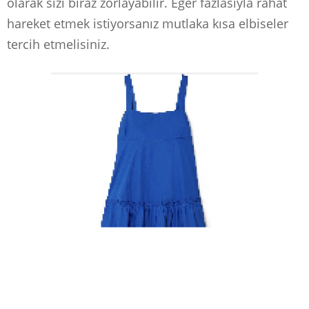
olarak sizi biraz zorlayabilir. Eğer fazlasıyla rahat
hareket etmek istiyorsanız mutlaka kısa elbiseler
tercih etmelisiniz.