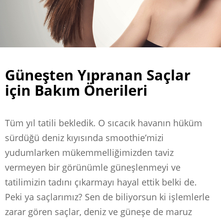
Güneşten Yıpranan Saçlar
için Bakım Önerileri
Tüm yıl tatili bekledik. O sıcacık havanın hüküm
sürdüğü deniz kıyısında smoothie’mizi
yudumlarken mükemmelliğimizden taviz
vermeyen bir görünümle güneşlenmeyi ve
tatilimizin tadını çıkarmayı hayal ettik belki de.
Peki ya saçlarımız? Sen de biliyorsun ki işlemlerle
zarar gören saçlar, deniz ve güneşe de maruz