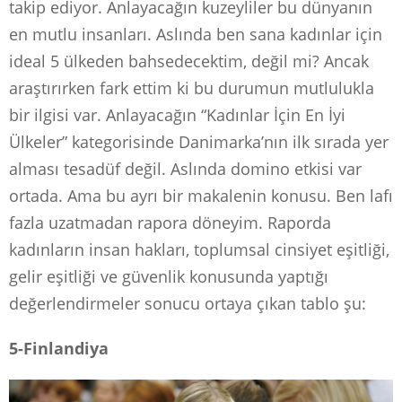
takip ediyor. Anlayacağın kuzeyliler bu dünyanın
en mutlu insanları. Aslında ben sana kadınlar için
ideal 5 ülkeden bahsedecektim, değil mi? Ancak
araştırırken fark ettim ki bu durumun mutlulukla
bir ilgisi var. Anlayacağın “Kadınlar İçin En İyi
Ülkeler” kategorisinde Danimarka’nın ilk sırada yer
alması tesadüf değil. Aslında domino etkisi var
ortada. Ama bu ayrı bir makalenin konusu. Ben lafı
fazla uzatmadan rapora döneyim. Raporda
kadınların insan hakları, toplumsal cinsiyet eşitliği,
gelir eşitliği ve güvenlik konusunda yaptığı
değerlendirmeler sonucu ortaya çıkan tablo şu:
5-Finlandiya