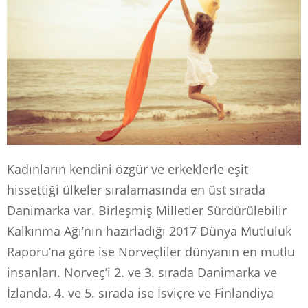
Kadınların kendini özgür ve erkeklerle eşit
hissettiği ülkeler sıralamasında en üst sırada
Danimarka var. Birleşmiş Milletler Sürdürülebilir
Kalkınma Ağı’nın hazırladığı 2017 Dünya Mutluluk
Raporu’na göre ise Norveçliler dünyanın en mutlu
insanları. Norveç’i 2. ve 3. sırada Danimarka ve
İzlanda, 4. ve 5. sırada ise İsviçre ve Finlandiya