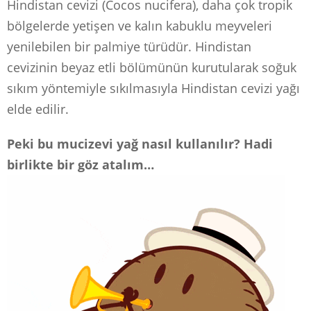
Hindistan cevizi (Cocos nucifera), daha çok tropik
bölgelerde yetişen ve kalın kabuklu meyveleri
yenilebilen bir palmiye türüdür.
Hindistan
cevizinin beyaz etli bölümünün kurutularak soğuk
sıkım yöntemiyle sıkılmasıyla Hindistan cevizi yağı
elde edilir.
Peki bu mucizevi yağ nasıl kullanılır? Hadi
birlikte bir göz atalım…