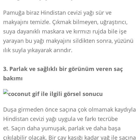
Pamuğa biraz Hindistan cevizi yağı sür ve
makyajını temizle.
Çıkmak bilmeyen, uğraştırıcı,
suya dayanıklı maskara ve kırmızı rujda bile işe
yarayan bu yağı makyajını sildikten sonra, yüzünü
ılık suyla yıkayarak arındır.
3. Parlak ve sağlıklı bir görünüm veren saç
bakımı
Duşa girmeden önce saçına çok olmamak kaydıyla
Hindistan cevizi yağı uygula ve farkı tecrübe
et.
Saçın daha yumuşak, parlak ve daha başa
çıkılabilir olacak. Bir çay kaşığı kadar yağ ile saçına