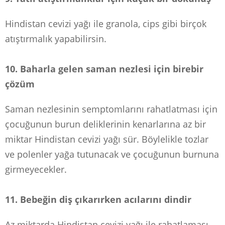
Hindistan cevizi yağı ile granola, cips gibi birçok
atıştırmalık yapabilirsin.
10. Baharla gelen saman nezlesi için birebir
çözüm
Saman nezlesinin semptomlarını rahatlatması için
çocuğunun burun deliklerinin kenarlarına az bir
miktar Hindistan cevizi yağı sür. Böylelikle tozlar
ve polenler yağa tutunacak ve çocuğunun burnuna
girmeyecekler.
11. Bebeğin diş çıkarırken acılarını dindir
Az miktarda Hindistan cevizi yağı ile rahatlaması