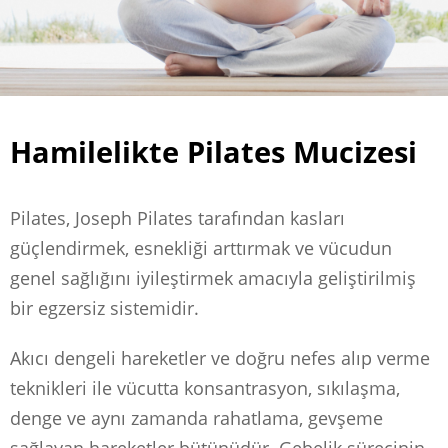
Hamilelikte Pilates Mucizesi
Pilates, Joseph Pilates tarafından kasları
güçlendirmek, esnekliği arttırmak ve vücudun
genel sağlığını iyileştirmek amacıyla geliştirilmiş
bir egzersiz sistemidir.
Akıcı dengeli hareketler ve doğru nefes alıp verme
teknikleri ile vücutta konsantrasyon, sıkılaşma,
denge ve aynı zamanda rahatlama, gevşeme
sağlayan hareketler bütünüdür. Gebelik sürecinin