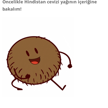
Öncelikle Hindistan cevizi yağının içeriğine
bakalım!