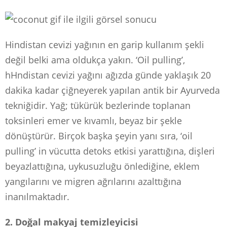
Hindistan cevizi yağının en garip kullanım şekli
değil belki ama oldukça yakın.
‘Oil pulling’,
hHndistan cevizi yağını ağızda günde yaklaşık 20
dakika kadar çiğneyerek yapılan antik bir Ayurveda
tekniğidir. Yağ; tükürük bezlerinde toplanan
toksinleri emer ve kıvamlı, beyaz bir şekle
dönüştürür. Birçok başka şeyin yanı sıra, ‘oil
pulling’ in vücutta detoks etkisi yarattığına, dişleri
beyazlattığına, uykusuzluğu önlediğine, eklem
yangılarını ve migren ağrılarını azalttığına
inanılmaktadır.
2. Doğal makyaj temizleyicisi