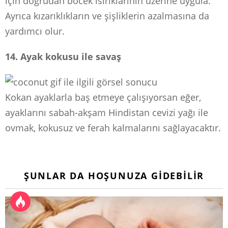
için doğrudan böcek ısırıklarının üzerine uygula.
Ayrıca kızarıklıkların ve şişliklerin azalmasına da
yardımcı olur.
14. Ayak kokusu ile savaş
Kokan ayaklarla baş etmeye çalışıyorsan eğer,
ayaklarını sabah-akşam Hindistan cevizi yağı ile
ovmak, kokusuz ve ferah kalmalarını sağlayacaktır.
ŞUNLAR DA HOŞUNUZA GIDEBILIR