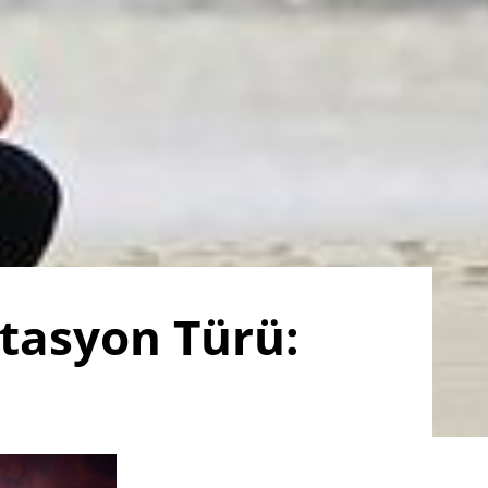
itasyon Türü: