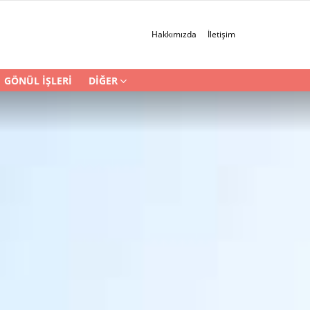
Hakkımızda
İletişim
GÖNÜL İŞLERI
DIĞER