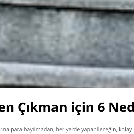
en Çıkman için 6 Ne
rına para bayılmadan, her yerde yapabileceğin, kolay 