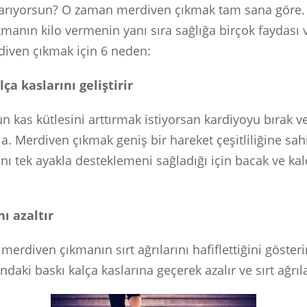
 arıyorsun? O zaman merdiven çıkmak tam sana göre.
manın kilo vermenin yanı sıra sağlığa birçok faydası v
iven çıkmak için 6 neden:
ça kaslarını geliştirir
n kas kütlesini arttırmak istiyorsan kardiyoyu bırak 
a. Merdiven çıkmak geniş bir hareket çeşitliliğine sah
ını tek ayakla desteklemeni sağladığı için bacak ve kal
nı azaltır
merdiven çıkmanın sırt ağrılarını hafiflettiğini göster
ındaki baskı kalça kaslarına geçerek azalır ve sırt ağrıla