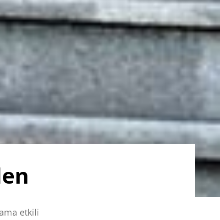
den
ama etkili