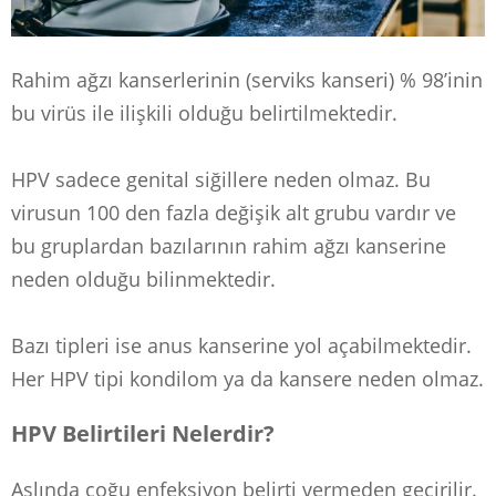
Rahim ağzı kanserlerinin (serviks kanseri) % 98’inin
bu virüs ile ilişkili olduğu belirtilmektedir.
HPV sadece genital siğillere neden olmaz. Bu
virusun 100 den fazla değişik alt grubu vardır ve
bu gruplardan bazılarının rahim ağzı kanserine
neden olduğu bilinmektedir.
Bazı tipleri ise anus kanserine yol açabilmektedir.
Her HPV tipi kondilom ya da kansere neden olmaz.
HPV Belirtileri Nelerdir?
Aslında çoğu enfeksiyon belirti vermeden geçirilir.