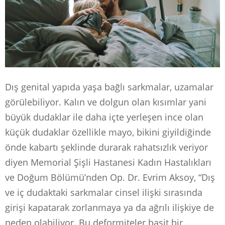
Dış genital yapıda yaşa bağlı sarkmalar, uzamalar
görülebiliyor. Kalın ve dolgun olan kısımlar yani
büyük dudaklar ile daha içte yerleşen ince olan
küçük dudaklar özellikle mayo, bikini giyildiğinde
önde kabartı şeklinde durarak rahatsızlık veriyor
diyen Memorial Şişli Hastanesi Kadın Hastalıkları
ve Doğum Bölümü’nden Op. Dr. Evrim Aksoy, “Dış
ve iç dudaktaki sarkmalar cinsel ilişki sırasında
girişi kapatarak zorlanmaya ya da ağrılı ilişkiye de
neden olabiliyor. Bu deformiteler basit bir