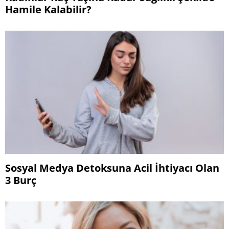
Hamile Kalabilir?
Sosyal Medya Detoksuna Acil İhtiyacı Olan
3 Burç