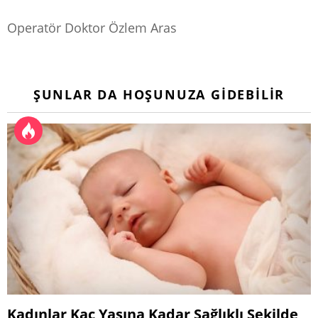
Operatör Doktor Özlem Aras
ŞUNLAR DA HOŞUNUZA GIDEBILIR
Kadınlar Kaç Yaşına Kadar Sağlıklı Şekilde