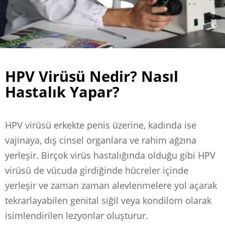
HPV Virüsü Nedir? Nasıl
Hastalık Yapar?
HPV virüsü erkekte penis üzerine, kadında ise
vajinaya, dış cinsel organlara ve rahim ağzına
yerleşir. Birçok virüs hastalığında olduğu gibi HPV
virüsü de vücuda girdiğinde hücreler içinde
yerleşir ve zaman zaman alevlenmelere yol açarak
tekrarlayabilen genital siğil veya kondilom olarak
isimlendirilen lezyonlar oluşturur.