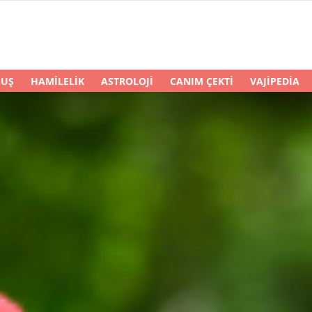
LUŞ
HAMILELIK
ASTROLOJI
CANIM ÇEKTI
VAJIPEDIA