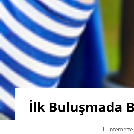
İlk Buluşmada 
1- İnternette