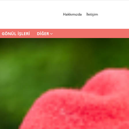
Hakkımızda
İletişim
GÖNÜL İŞLERI
DIĞER