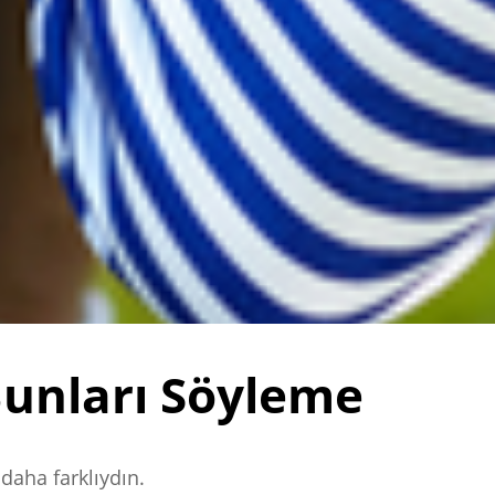
Bunları Söyleme
 daha farklıydın.