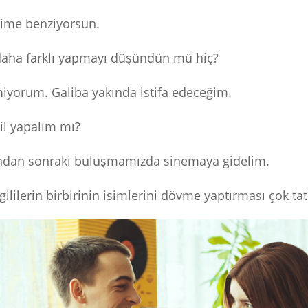
ilime benziyorsun.
 daha farklı yapmayı düşündün mü hiç?
miyorum. Galiba yakında istifa edeceğim.
atil yapalım mı?
ndan sonraki buluşmamızda sinemaya gidelim.
ililerin birbirinin isimlerini dövme yaptırması çok tatl