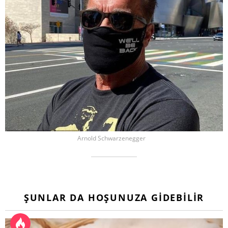
Arnold Schwarzenegger
ŞUNLAR DA HOŞUNUZA GIDEBILIR