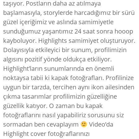
taşıyor. Postların daha az atılmaya
başlamasıyla, storylerde harcadığımız bir sürü
güzel içeriğimiz ve aslında samimiyetle
sunduğumuz yaşantımız 24 saat sonra hooop
kayboluyor. Highlights samimiyet oluşturuyor.
Dolayısıyla etkileyici bir sunum, profilimizin
algısını pozitif yönde oldukça etkiliyor.
Highlight’ların sunumlarında en önemli
noktaysa tabii ki kapak fotoğrafları. Profilinize
uygun bir tarzda, tercihen aynı ikon ailesinden
çıkma tasarımlar profilimizin güzelliğine
güzellik katıyor. O zaman bu kapak
fotoğraflarını nasıl yapabiliriz sorusunu siz
sormadan ben cevaplayım
Video’da
Highlight cover fotoğraflarınızı