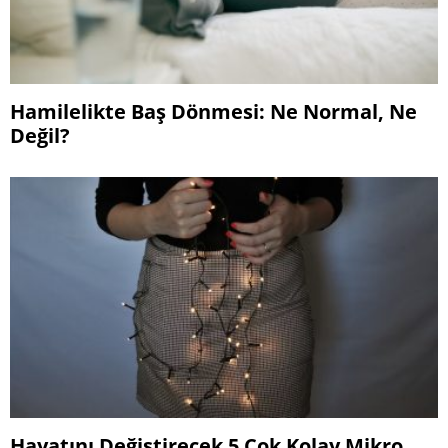
Hamilelikte Baş Dönmesi: Ne Normal, Ne
Değil?
Hayatını Değiştirecek 5 Çok Kolay Mikro