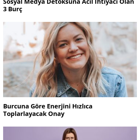
Sosyal Medya Detoksuna Acil İhtiyacı Olan
3 Burç
Burcuna Göre Enerjini Hızlıca
Toplarlayacak Onay