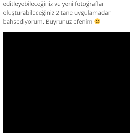
editleyebileceğiniz ve yeni fotoğraflar
oluşturabileceğiniz 2 tane uygulamadan
bahsediyorum. Buyrunuz efenim