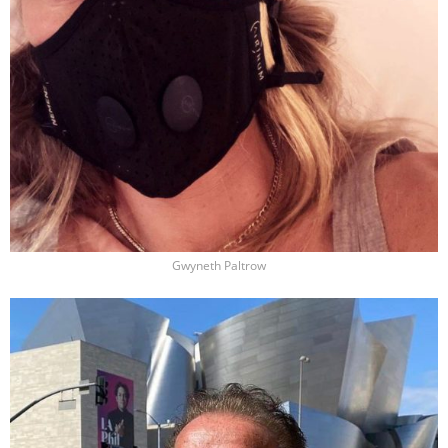
Gwyneth Paltrow