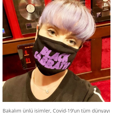
Bakalım ünlü isimler, Covid-19’un tüm dünyayı