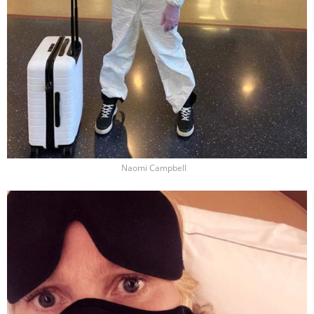
Naomi Campbell