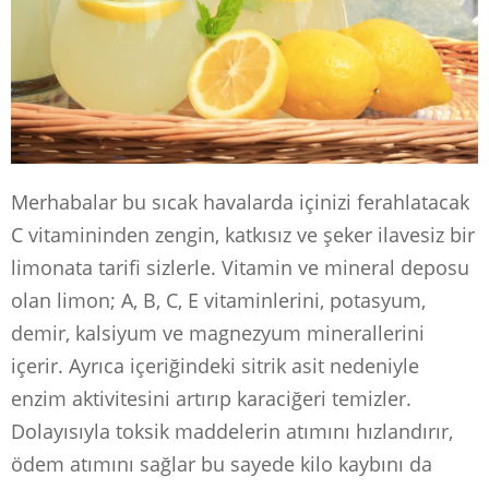
Merhabalar bu sıcak havalarda içinizi ferahlatacak
C vitamininden zengin, katkısız ve şeker ilavesiz bir
limonata tarifi sizlerle. Vitamin ve mineral deposu
olan limon; A, B, C, E vitaminlerini, potasyum,
demir, kalsiyum ve magnezyum minerallerini
içerir. Ayrıca içeriğindeki sitrik asit nedeniyle
enzim aktivitesini artırıp karaciğeri temizler.
Dolayısıyla toksik maddelerin atımını hızlandırır,
ödem atımını sağlar bu sayede kilo kaybını da