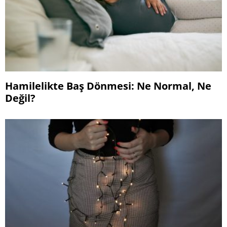
Hamilelikte Baş Dönmesi: Ne Normal, Ne
Değil?