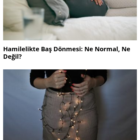
Hamilelikte Baş Dönmesi: Ne Normal, Ne
Değil?