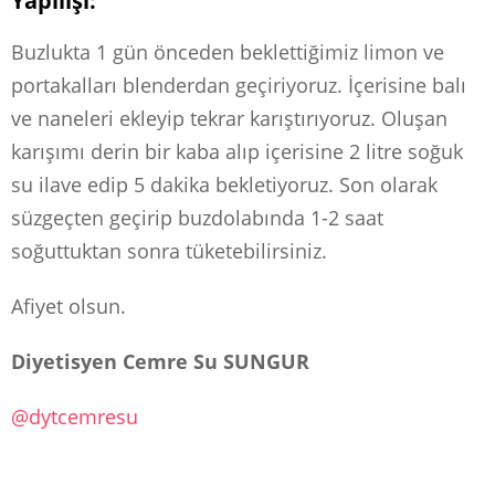
Yapılışı:
Buzlukta 1 gün önceden beklettiğimiz limon ve
portakalları blenderdan geçiriyoruz. İçerisine balı
ve naneleri ekleyip tekrar karıştırıyoruz. Oluşan
karışımı derin bir kaba alıp içerisine 2 litre soğuk
su ilave edip 5 dakika bekletiyoruz. Son olarak
süzgeçten geçirip buzdolabında 1-2 saat
soğuttuktan sonra tüketebilirsiniz.
Afiyet olsun.
Diyetisyen Cemre Su SUNGUR
@dytcemresu