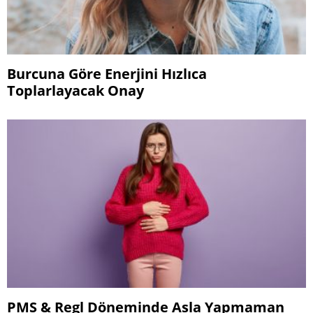
Burcuna Göre Enerjini Hızlıca
Toplarlayacak Onay
PMS & Regl Döneminde Asla Yapmaman