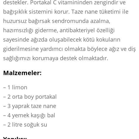
destekler. Portakal C vitamininden zengindir ve
bağışıklık sistemini korur. Taze nane tüketimi ile
huzursuz bağırsak sendromunda azalma,
hazımsızlığı giderme, antibakteriyel özelliği
sayesinde ağızda oluşabilecek kötü kokuların
giderilmesine yardımcı olmakta böylece ağız ve diş
sağlığımızı korumaya destek olmaktadır.
Malzemeler:
– 1 limon
– 2 orta boy portakal
– 3 yaprak taze nane
– 4 yemek kaşığı bal
– 2 litre soğuk su