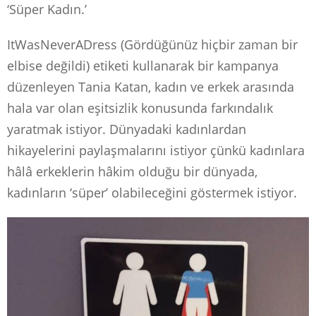
‘Süper Kadın.’
ItWasNeverADress (Gördüğünüz hiçbir zaman bir
elbise değildi) etiketi kullanarak bir kampanya
düzenleyen Tania Katan, kadın ve erkek arasında
hala var olan eşitsizlik konusunda farkındalık
yaratmak istiyor. Dünyadaki kadınlardan
hikayelerini paylaşmalarını istiyor çünkü kadınlara
hâlâ erkeklerin hâkim olduğu bir dünyada,
kadınların ‘süper’ olabileceğini göstermek istiyor.