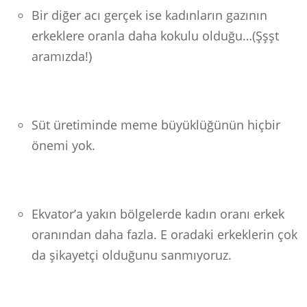
Bir diğer acı gerçek ise kadınların gazının
erkeklere oranla daha kokulu olduğu…(Şşşt
aramızda!)
Süt üretiminde meme büyüklüğünün hiçbir
önemi yok.
Ekvator’a yakın bölgelerde kadın oranı erkek
oranından daha fazla. E oradaki erkeklerin çok
da şikayetçi olduğunu sanmıyoruz.