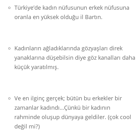
Türkiye’de kadın nüfusunun erkek nüfusuna
oranla en yüksek olduğu il Bartın.
Kadınların ağladıklarında gözyaşları direk
yanaklarına düşebilsin diye göz kanalları daha
küçük yaratılmış.
Ve en ilginç gerçek; bütün bu erkekler bir
zamanlar kadındı…Çünkü bir kadının
rahminde oluşup dünyaya geldiler. (çok cool
değil mi?)