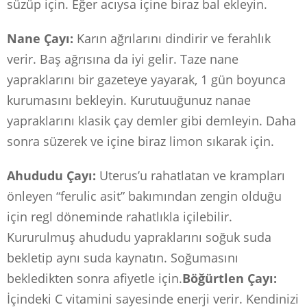
süzüp için. Eğer acıysa içine biraz bal ekleyin.
Nane Çayı:
Karın ağrılarını dindirir ve ferahlık
verir. Baş ağrısına da iyi gelir. Taze nane
yapraklarını bir gazeteye yayarak, 1 gün boyunca
kurumasını bekleyin. Kurutuuğunuz nanae
yapraklarını klasik çay demler gibi demleyin. Daha
sonra süzerek ve içine biraz limon sıkarak için.
Ahududu Çayı:
Uterus’u rahatlatan ve krampları
önleyen “ferulic asit” bakımından zengin olduğu
için regl döneminde rahatlıkla içilebilir.
Kururulmuş ahududu yapraklarını soğuk suda
bekletip aynı suda kaynatın. Soğumasını
bekledikten sonra afiyetle için.
Böğürtlen Çayı:
İçindeki C vitamini sayesinde enerji verir. Kendinizi