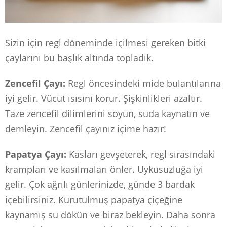
Sizin için regl döneminde içilmesi gereken bitki
çaylarını bu başlık altında topladık.
Zencefil Çayı:
Regl öncesindeki mide bulantılarına
iyi gelir. Vücut ısısını korur. Şişkinlikleri azaltır.
Taze zencefil dilimlerini soyun, suda kaynatın ve
demleyin. Zencefil çayınız içime hazır!
Papatya Çayı:
Kasları gevşeterek, regl sırasındaki
krampları ve kasılmaları önler. Uykusuzluğa iyi
gelir. Çok ağrılı günlerinizde, günde 3 bardak
içebilirsiniz. Kurutulmuş papatya çiçeğine
kaynamış su dökün ve biraz bekleyin. Daha sonra