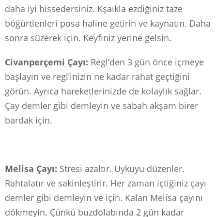
daha iyi hissedersiniz. Kşaıkla ezdiğiniz taze
böğürtlenleri posa haline getirin ve kaynatın. Daha
sonra süzerek için. Keyfiniz yerine gelsin.
Civanperçemi Çayı:
Regl’den 3 gün önce içmeye
başlayın ve regl’inizin ne kadar rahat geçtiğini
görün. Ayrıca hareketlerinizde de kolaylık sağlar.
Çay demler gibi demleyin ve sabah akşam birer
bardak için.
Melisa Çayı:
Stresi azaltır. Uykuyu düzenler.
Rahtalatır ve sakinleştirir. Her zaman içtiğiniz çayı
demler gibi demleyin ve için. Kalan Melisa çayını
dökmeyin. Çünkü buzdolabında 2 gün kadar