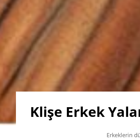
Klişe Erkek Yala
Erkeklerin dü