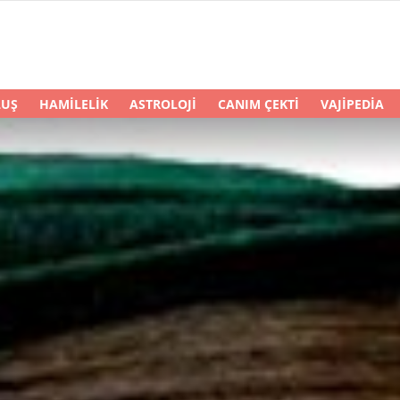
LUŞ
HAMILELIK
ASTROLOJI
CANIM ÇEKTI
VAJIPEDIA