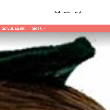
Hakkımızda
İletişim
GÖNÜL İŞLERI
DIĞER