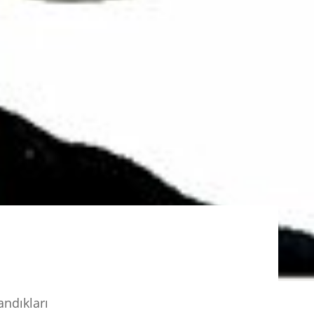
andıkları