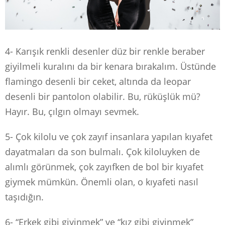
4- Karışık renkli desenler düz bir renkle beraber
giyilmeli kuralını da bir kenara bırakalım. Üstünde
flamingo desenli bir ceket, altında da leopar
desenli bir pantolon olabilir. Bu, rüküşlük mü?
Hayır. Bu, çılgın olmayı sevmek.
5- Çok kilolu ve çok zayıf insanlara yapılan kıyafet
dayatmaları da son bulmalı. Çok kiloluyken de
alımlı görünmek, çok zayıfken de bol bir kıyafet
giymek mümkün. Önemli olan, o kıyafeti nasıl
taşıdığın.
6- “Erkek gibi giyinmek” ve “kız gibi giyinmek”