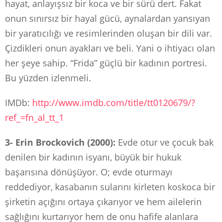
hayat, anlayışsız bir koca ve bir sürü dert. Fakat
onun sınırsız bir hayal gücü, aynalardan yansıyan
bir yaratıcılığı ve resimlerinden oluşan bir dili var.
Çizdikleri onun ayakları ve beli. Yani o ihtiyacı olan
her şeye sahip. “Frida” güçlü bir kadının portresi.
Bu yüzden izlenmeli.
IMDb:
http://www.imdb.com/title/tt0120679/?
ref_=fn_al_tt_1
3- Erin Brockovich (2000):
Evde otur ve çocuk bak
denilen bir kadının isyanı, büyük bir hukuk
başarısına dönüşüyor. O; evde oturmayı
reddediyor, kasabanın sularını kirleten koskoca bir
şirketin açığını ortaya çıkarıyor ve hem ailelerin
sağlığını kurtarıyor hem de onu hafife alanlara