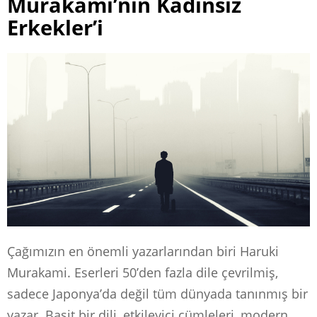
Murakami’nin Kadınsız
Erkekler’i
Çağımızın en önemli yazarlarından biri Haruki
Murakami. Eserleri 50’den fazla dile çevrilmiş,
sadece Japonya’da değil tüm dünyada tanınmış bir
yazar. Basit bir dili, etkileyici cümleleri, modern