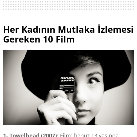
Her Kadının Mutlaka İzlemesi
Gereken 10 Film
1- Towelhead (2007):
Film; henüz 13 yaşında