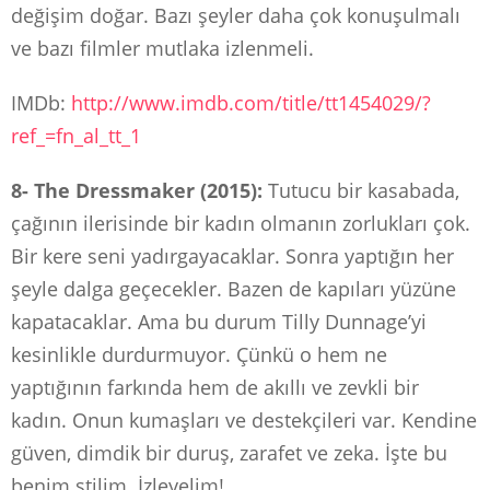
değişim doğar. Bazı şeyler daha çok konuşulmalı
ve bazı filmler mutlaka izlenmeli.
IMDb:
http://www.imdb.com/title/tt1454029/?
ref_=fn_al_tt_1
8- The Dressmaker (2015):
Tutucu bir kasabada,
çağının ilerisinde bir kadın olmanın zorlukları çok.
Bir kere seni yadırgayacaklar. Sonra yaptığın her
şeyle dalga geçecekler. Bazen de kapıları yüzüne
kapatacaklar. Ama bu durum Tilly Dunnage’yi
kesinlikle durdurmuyor. Çünkü o hem ne
yaptığının farkında hem de akıllı ve zevkli bir
kadın. Onun kumaşları ve destekçileri var. Kendine
güven, dimdik bir duruş, zarafet ve zeka. İşte bu
benim stilim. İzleyelim!