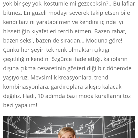
yok bir şey yok, kostümle mi gezeceksin?.. Bu laflar
bitmez. En güzeli modayı severek takip etsen bile
kendi tarzını yaratabilmen ve kendini içinde iyi
hissettiğin kıyafetleri tercih etmen. Bazen rahat,
bazen seksi, bazen de sıradan… Moduna göre!
Çünkü her şeyin tek renk olmaktan çıktığı,
çeşitliliğin kendini özgürce ifade ettiği, kalıpların
dışına çıkma cesaretinin gösterildiği bir dönemde
yaşıyoruz. Mevsimlik kreasyonlara, trend
kombinasyonlara, gardıroplara sıkışıp kalacak
değiliz. Hadi, 10 adımda bazı moda kurallarını toz
bezi yapalım!