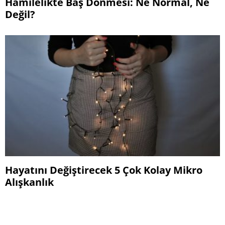
Hamilelikte Baş Dönmesi: Ne Normal, Ne
Değil?
Hayatını Değiştirecek 5 Çok Kolay Mikro
Alışkanlık