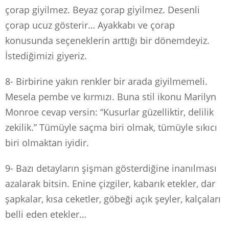
çorap giyilmez. Beyaz çorap giyilmez. Desenli
çorap ucuz gösterir… Ayakkabı ve çorap
konusunda seçeneklerin arttığı bir dönemdeyiz.
İstediğimizi giyeriz.
8- Birbirine yakın renkler bir arada giyilmemeli.
Mesela pembe ve kırmızı. Buna stil ikonu Marilyn
Monroe cevap versin: “Kusurlar güzelliktir, delilik
zekilik.” Tümüyle saçma biri olmak, tümüyle sıkıcı
biri olmaktan iyidir.
9- Bazı detayların şişman gösterdiğine inanılması
azalarak bitsin. Enine çizgiler, kabarık etekler, dar
şapkalar, kısa ceketler, göbeği açık şeyler, kalçaları
belli eden etekler…