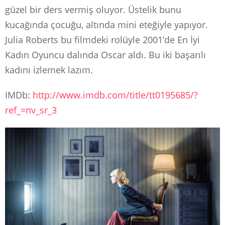
güzel bir ders vermiş oluyor. Üstelik bunu
kucağında çocuğu, altında mini eteğiyle yapıyor.
Julia Roberts bu filmdeki rolüyle 2001’de En İyi
Kadın Oyuncu dalında Oscar aldı. Bu iki başarılı
kadını izlemek lazım.
IMDb:
http://www.imdb.com/title/tt0195685/?
ref_=nv_sr_3