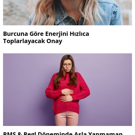
Burcuna Göre Enerjini Hızlıca
Toplarlayacak Onay
PMS & Regl Döneminde Asla Yapmaman