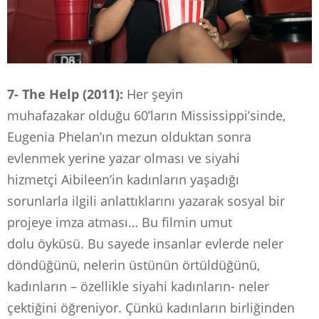
7- The Help (2011):
Her şeyin
muhafazakar olduğu
60’ların Mississippi’sinde,
Eugenia Phelan’ın mezun olduktan sonra
evlenmek yerine yazar olması ve siyahi
hizmetçi Aibileen’in kadınların yaşadığı
sorunlarla ilgili anlattıklarını yazarak sosyal bir
projeye imza atması… Bu filmin umut
dolu öyküsü. Bu sayede insanlar evlerde neler
döndüğünü, nelerin üstünün örtüldüğünü,
kadınların – özellikle siyahi kadınların- neler
çektiğini öğreniyor. Çünkü kadınların birliğinden