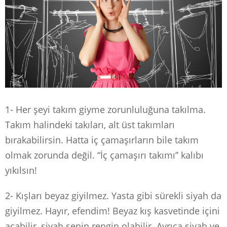
1- Her şeyi takım giyme zorunluluğuna takılma.
Takım halindeki takıları, alt üst takımları
bırakabilirsin. Hatta iç çamaşırların bile takım
olmak zorunda değil. “İç çamaşırı takımı” kalıbı
yıkılsın!
2- Kışları beyaz giyilmez. Yasta gibi sürekli siyah da
giyilmez. Hayır, efendim! Beyaz kış kasvetinde içini
açabilir, siyah senin rengin olabilir. Ayrıca siyah ve