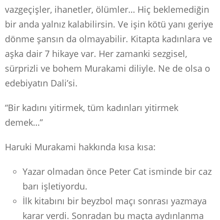
vazgeçişler, ihanetler, ölümler… Hiç beklemediğin
bir anda yalnız kalabilirsin. Ve işin kötü yanı geriye
dönme şansın da olmayabilir. Kitapta kadınlara ve
aşka dair 7 hikaye var. Her zamanki sezgisel,
sürprizli ve bohem Murakami diliyle. Ne de olsa o
edebiyatın Dali’si.
“Bir kadını yitirmek, tüm kadınları yitirmek
demek…”
Haruki Murakami hakkında kısa kısa:
Yazar olmadan önce Peter Cat isminde bir caz
barı işletiyordu.
İlk kitabını bir beyzbol maçı sonrası yazmaya
karar verdi. Sonradan bu maçta aydınlanma