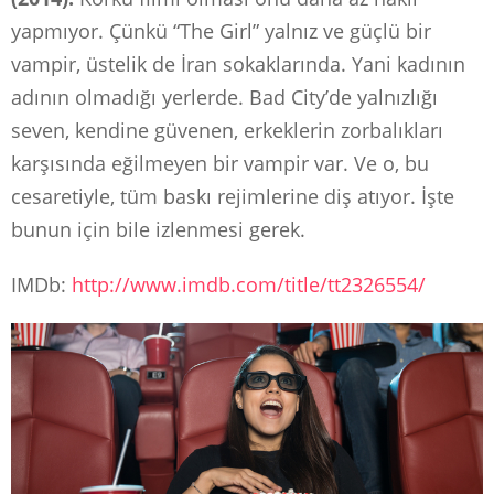
yapmıyor. Çünkü “The Girl” yalnız ve güçlü bir
vampir, üstelik de İran sokaklarında. Yani kadının
adının olmadığı yerlerde. Bad City’de yalnızlığı
seven, kendine güvenen, erkeklerin zorbalıkları
karşısında eğilmeyen bir vampir var. Ve o, bu
cesaretiyle, tüm baskı rejimlerine diş atıyor. İşte
bunun için bile izlenmesi gerek.
IMDb:
http://www.imdb.com/title/tt2326554/