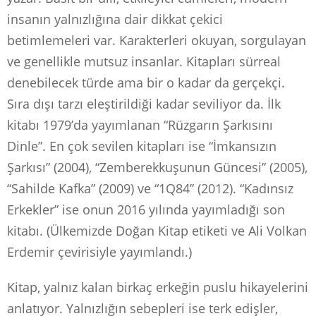
insanın yalnızlığına dair dikkat çekici
betimlemeleri var. Karakterleri okuyan, sorgulayan
ve genellikle mutsuz insanlar. Kitapları sürreal
denebilecek türde ama bir o kadar da gerçekçi.
Sıra dışı tarzı eleştirildiği kadar seviliyor da. İlk
kitabı 1979’da yayımlanan “Rüzgarın Şarkısını
Dinle”. En çok sevilen kitapları ise “İmkansızın
Şarkısı” (2004), “Zemberekkuşunun Güncesi” (2005),
“Sahilde Kafka” (2009) ve “1Q84” (2012). “Kadınsız
Erkekler” ise onun 2016 yılında yayımladığı son
kitabı. (Ülkemizde Doğan Kitap etiketi ve Ali Volkan
Erdemir çevirisiyle yayımlandı.)
Kitap, yalnız kalan birkaç erkeğin puslu hikayelerini
anlatıyor. Yalnızlığın sebepleri ise terk edişler,