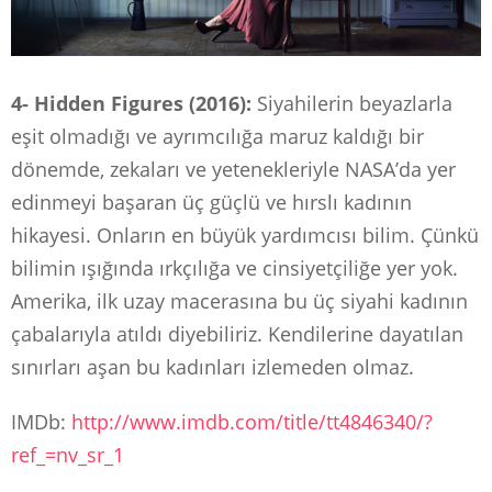
4- Hidden Figures (2016):
Siyahilerin beyazlarla
eşit olmadığı ve ayrımcılığa maruz kaldığı bir
dönemde, zekaları ve yetenekleriyle NASA’da yer
edinmeyi başaran üç güçlü ve hırslı kadının
hikayesi. Onların en büyük yardımcısı bilim. Çünkü
bilimin ışığında ırkçılığa ve cinsiyetçiliğe yer yok.
Amerika, ilk uzay macerasına bu üç siyahi kadının
çabalarıyla atıldı diyebiliriz. Kendilerine dayatılan
sınırları aşan bu kadınları izlemeden olmaz.
IMDb:
http://www.imdb.com/title/tt4846340/?
ref_=nv_sr_1