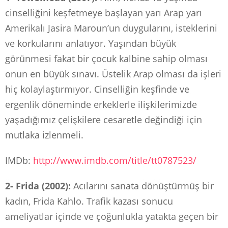
cinselliğini keşfetmeye başlayan yarı Arap yarı
Amerikalı Jasira Maroun’un duygularını, isteklerini
ve korkularını anlatıyor. Yaşından büyük
görünmesi fakat bir çocuk kalbine sahip olması
onun en büyük sınavı. Üstelik Arap olması da işleri
hiç kolaylaştırmıyor. Cinselliğin keşfinde ve
ergenlik döneminde erkeklerle ilişkilerimizde
yaşadığımız çelişkilere cesaretle değindiği için
mutlaka izlenmeli.
IMDb:
http://www.imdb.com/title/tt0787523/
2- Frida (2002):
Acılarını sanata dönüştürmüş bir
kadın, Frida Kahlo. Trafik kazası sonucu
ameliyatlar içinde ve çoğunlukla yatakta geçen bir