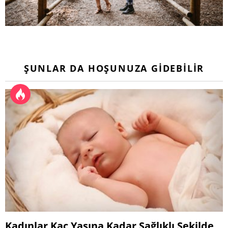
ŞUNLAR DA HOŞUNUZA GIDEBILIR
Kadınlar Kaç Yaşına Kadar Sağlıklı Şekilde