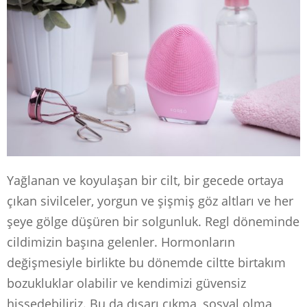
Yağlanan ve koyulaşan bir cilt, bir gecede ortaya
çıkan sivilceler, yorgun ve şişmiş göz altları ve her
şeye gölge düşüren bir solgunluk. Regl döneminde
cildimizin başına gelenler. Hormonların
değişmesiyle birlikte bu dönemde ciltte birtakım
bozukluklar olabilir ve kendimizi güvensiz
hissedebiliriz. Bu da dışarı çıkma, sosyal olma