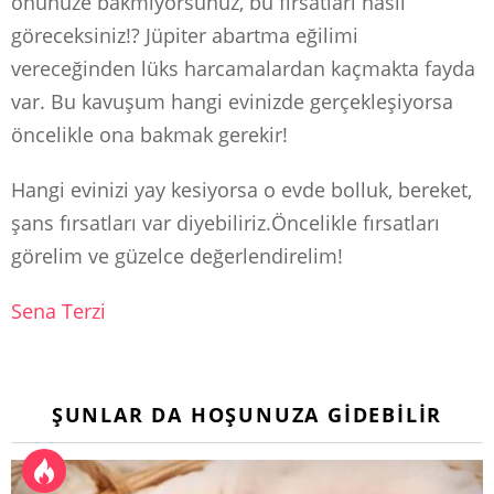
önünüze bakmıyorsunuz, bu fırsatları nasıl
göreceksiniz!? Jüpiter abartma eğilimi
vereceğinden lüks harcamalardan kaçmakta fayda
var. Bu kavuşum hangi evinizde gerçekleşiyorsa
öncelikle ona bakmak gerekir!
Hangi evinizi yay kesiyorsa o evde bolluk, bereket,
şans fırsatları var diyebiliriz.Öncelikle fırsatları
görelim ve güzelce değerlendirelim!
Sena Terzi
ŞUNLAR DA HOŞUNUZA GIDEBILIR