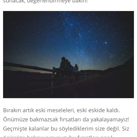
sunacak, değerlendirmeye bakın!
Bırakın artık eski meseleleri, eski eskide kaldı.
Önümüze bakmazsak fırsatları da yakalayamayız!
Geçmişte kalanlar bu söylediklerim size değil. Siz