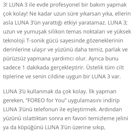
3! LUNA 3 ile evde profesyonel bir bakım yapmak
çok kolay! Ne kadar uzun süre yıkarsan yıka, ellerin
asla LUNA 3’ün yarattığı etkiyi yaratamaz. LUNA 3;
uzun ve yumuşak silikon temas noktaları ve yüksek
teknoloji T-sonik gücü sayesinde gözeneklerinin
derinlerine ulaşır ve yüzünü daha temiz, parlak ve
pürüzsüz yapmana yardımcı olur. Ayrıca bunu
sadece 1 dakikada gerçekleştirir. Üstelik tüm cilt
tiplerine ve senin cildine uygun bir LUNA 3 var.
LUNA 3’ü kullanmak da çok kolay. İlk yapman
gereken, “FOREO for You” uygulamasını indirip
LUNA 3’ünü telefonun ile eşleştirmek. Ardından
yüzünü ıslattıktan sonra en favori temizleme jelini
ya da köpüğünü LUNA 3’ün üzerine sıkıp,