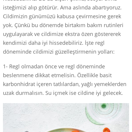
isteğimizi alıp götürür. Ama aslında abartıyoruz.
Cildimizin günümüzü kabusa çevirmesine gerek
yok. Çünkü bu dönemde birtakım bakım rutinleri
uygulayarak ve cildimize ekstra özen göstererek
kendimizi daha iyi hissedebiliriz. İşte regl
döneminde cildimizi güzelleştirmenin yolları:
1- Regl olmadan önce ve regl döneminde
beslenmene dikkat etmelisin. Özellikle basit
karbonhidrat içeren tatlılardan, yağlı yemeklerden
uzak durmalısın. Su içmek ise cildine iyi gelecek.