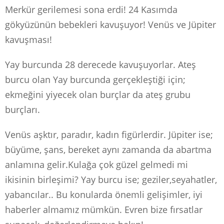
Merkür gerilemesi sona erdi! 24 Kasımda
gökyüzünün bebekleri kavuşuyor! Venüs ve Jüpiter
kavuşması!
Yay burcunda 28 derecede kavuşuyorlar. Ateş
burcu olan Yay burcunda gerçekleştiği için;
ekmeğini yiyecek olan burçlar da ateş grubu
burçları.
Venüs aşktır, paradır, kadın figürlerdir. Jüpiter ise;
büyüme, şans, bereket aynı zamanda da abartma
anlamına gelir.Kulağa çok güzel gelmedi mi
ikisinin birleşimi? Yay burcu ise; geziler,seyahatler,
yabancılar.. Bu konularda önemli gelişimler, iyi
haberler almamız mümkün. Evren bize fırsatlar