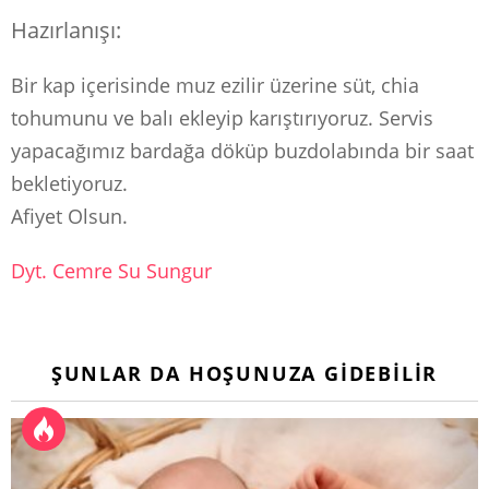
Hazırlanışı:
Bir kap içerisinde muz ezilir üzerine süt, chia
tohumunu ve balı ekleyip karıştırıyoruz. Servis
yapacağımız bardağa döküp buzdolabında bir saat
bekletiyoruz.
Afiyet Olsun.
Dyt. Cemre Su Sungur
ŞUNLAR DA HOŞUNUZA GIDEBILIR