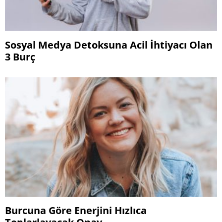
Sosyal Medya Detoksuna Acil İhtiyacı Olan
3 Burç
Burcuna Göre Enerjini Hızlıca
Toplarlayacak Onay