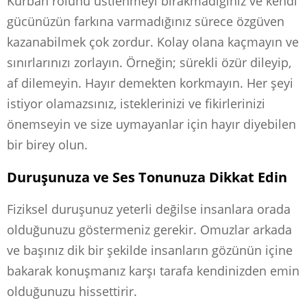
Kurban rolünü üstlenmeyi bırakmadığınız ve kendi
gücünüzün farkına varmadığınız sürece özgüven
kazanabilmek çok zordur. Kolay olana kaçmayın ve
sınırlarınızı zorlayın. Örneğin; sürekli özür dileyip,
af dilemeyin. Hayır demekten korkmayın. Her şeyi
istiyor olamazsınız, isteklerinizi ve fikirlerinizi
önemseyin ve size uymayanlar için hayır diyebilen
bir birey olun.
Duruşunuza ve Ses Tonunuza Dikkat Edin
Fiziksel duruşunuz yeterli değilse insanlara orada
olduğunuzu göstermeniz gerekir. Omuzlar arkada
ve başınız dik bir şekilde insanların gözünün içine
bakarak konuşmanız karşı tarafa kendinizden emin
olduğunuzu hissettirir.