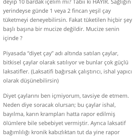
deyip 10 bardak içelim mi? Tabii ki HAYIR. Sağlığın
yerindeyse günde 1 veya 2 fincan yeşil çay
tüketmeyi deneyebilirsin. Fakat tüketilen hiçbir şey
başlı başına bir mucize değildir. Mucize senin
içinde ?
Piyasada “diyet çay” adı altında satılan çaylar,
bitkisel çaylar olarak satılıyor ve bunlar çok güçlü
laksatifler. (Laksatifi bağırsak çalıştırıcı, ishal yapıcı
olarak düşünebilirsin)
Diyet çaylarını ben içmiyorum, tavsiye de etmem.
Neden diye soracak olursan; bu çaylar ishal,
bayılma, karın krampları hatta rapor edilmiş
ölümlere bile sebebiyet vermiştir. Ayrıca laksatif
bağımlılığı kronik kabızlıktan tut da yine rapor