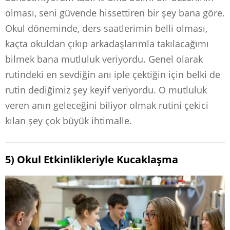
olması, seni güvende hissettiren bir şey bana göre.
Okul döneminde, ders saatlerimin belli olması,
kaçta okuldan çıkıp arkadaşlarımla takılacağımı
bilmek bana mutluluk veriyordu. Genel olarak
rutindeki en sevdiğin anı iple çektiğin için belki de
rutin dediğimiz şey keyif veriyordu. O mutluluk
veren anın geleceğini biliyor olmak rutini çekici
kılan şey çok büyük ihtimalle.
5) Okul Etkinlikleriyle Kucaklaşma