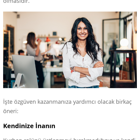
olmasıdır.
İşte özgüven kazanmanıza yardımcı olacak birkaç
öneri:
Kendinize İnanın