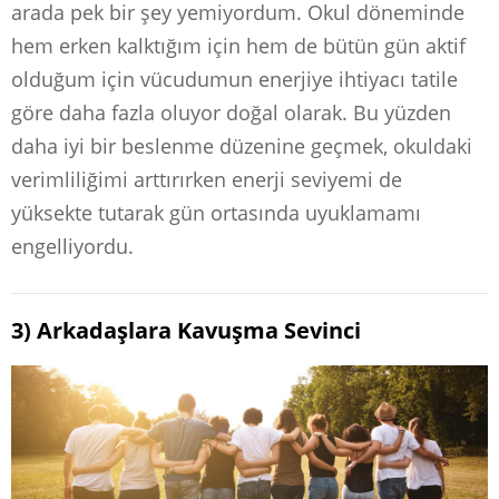
arada pek bir şey yemiyordum. Okul döneminde
hem erken kalktığım için hem de bütün gün aktif
olduğum için vücudumun enerjiye ihtiyacı tatile
göre daha fazla oluyor doğal olarak. Bu yüzden
daha iyi bir beslenme düzenine geçmek, okuldaki
verimliliğimi arttırırken enerji seviyemi de
yüksekte tutarak gün ortasında uyuklamamı
engelliyordu.
3) Arkadaşlara Kavuşma Sevinci