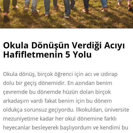
Okula Dönüşün Verdiği Acıyı
Hafifletmenin 5 Yolu
Okula dönüş, birçok öğrenci için acı ve ızdırap
dolu bir geçiş dönemidir. En azından benim
çevremde bu dönemde hüzün dolan birçok
arkadaşım vardı fakat benim için bu dönem
oldukça sorunsuz geçiyordu. İlkokuldan, üniversite
mezuniyetime kadar her okul dönemine farklı
heyecanlar besleyerek başlıyordum ve kendimi bu