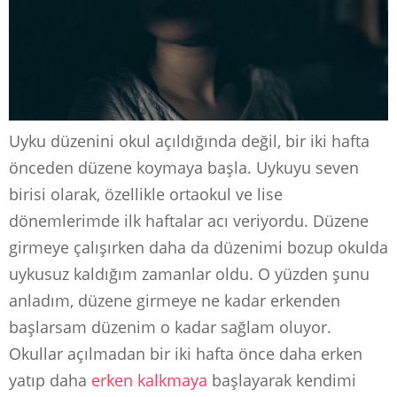
Uyku düzenini okul açıldığında değil, bir iki hafta
önceden düzene koymaya başla. Uykuyu seven
birisi olarak, özellikle ortaokul ve lise
dönemlerimde ilk haftalar acı veriyordu. Düzene
girmeye çalışırken daha da düzenimi bozup okulda
uykusuz kaldığım zamanlar oldu. O yüzden şunu
anladım, düzene girmeye ne kadar erkenden
başlarsam düzenim o kadar sağlam oluyor.
Okullar açılmadan bir iki hafta önce daha erken
yatıp daha
erken kalkmaya
başlayarak kendimi