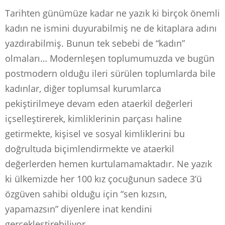
Tarihten günümüze kadar ne yazık ki birçok önemli
kadın ne ismini duyurabilmiş ne de kitaplara adını
yazdırabilmiş. Bunun tek sebebi de “kadın”
olmaları… Modernleşen toplumumuzda ve bugün
postmodern olduğu ileri sürülen toplumlarda bile
kadınlar, diğer toplumsal kurumlarca
pekiştirilmeye devam eden ataerkil değerleri
içselleştirerek, kimliklerinin parçası haline
getirmekte, kişisel ve sosyal kimliklerini bu
doğrultuda biçimlendirmekte ve ataerkil
değerlerden hemen kurtulamamaktadır. Ne yazık
ki ülkemizde her 100 kız çocuğunun sadece 3’ü
özgüven sahibi olduğu için “sen kızsın,
yapamazsın” diyenlere inat kendini
gerçekleştirebiliyor.