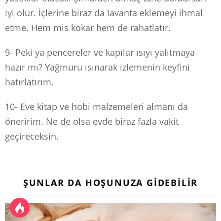
iyi olur. İçlerine biraz da lavanta eklemeyi ihmal
etme. Hem mis kokar hem de rahatlatır.
9- Peki ya pencereler ve kapılar ısıyı yalıtmaya
hazır mı? Yağmuru ısınarak izlemenin keyfini
hatırlatırım.
10- Eve kitap ve hobi malzemeleri almanı da
öneririm. Ne de olsa evde biraz fazla vakit
geçireceksin.
ŞUNLAR DA HOŞUNUZA GIDEBILIR