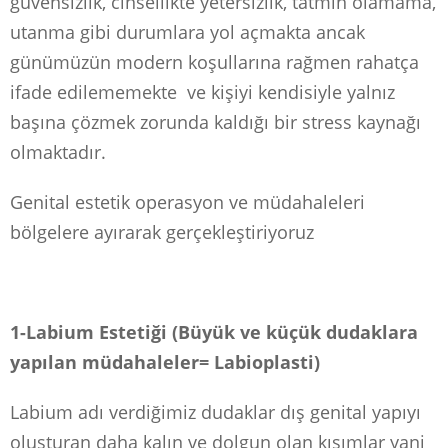
güvensizlik, cinsellikte yetersizlik, tatmin olamama,
utanma gibi durumlara yol açmakta ancak
günümüzün modern koşullarına rağmen rahatça
ifade edilememekte ve kişiyi kendisiyle yalnız
başına çözmek zorunda kaldığı bir stress kaynağı
olmaktadır.
Genital estetik operasyon ve müdahaleleri
bölgelere ayırarak gerçekleştiriyoruz
1-Labium Estetiği (Büyük ve küçük dudaklara
yapılan müdahaleler= Labioplasti)
Labium adı verdiğimiz dudaklar dış genital yapıyı
oluşturan daha kalın ve dolgun olan kısımlar yani