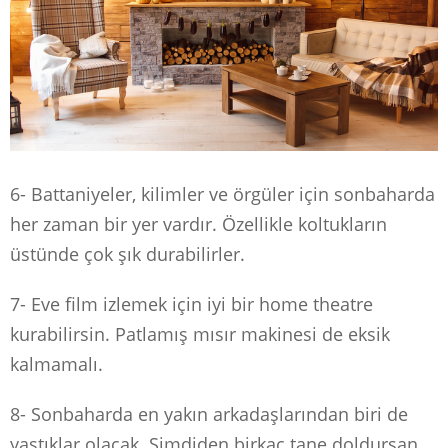
6- Battaniyeler, kilimler ve örgüler için sonbaharda
her zaman bir yer vardır. Özellikle koltukların
üstünde çok şık durabilirler.
7- Eve film izlemek için iyi bir home theatre
kurabilirsin. Patlamış mısır makinesi de eksik
kalmamalı.
8- Sonbaharda en yakın arkadaşlarından biri de
yastıklar olacak. Şimdiden birkaç tane doldursan