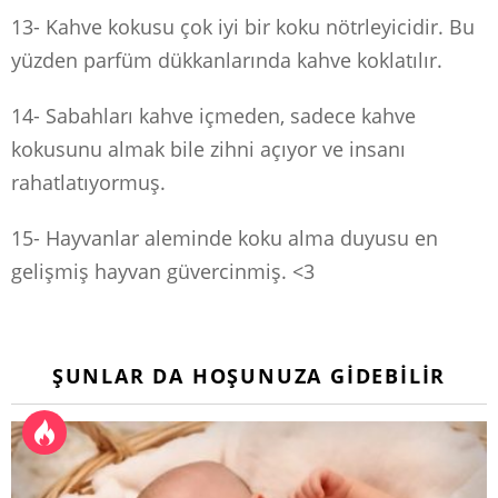
13- Kahve kokusu çok iyi bir koku nötrleyicidir. Bu
yüzden parfüm dükkanlarında kahve koklatılır.
14- Sabahları kahve içmeden, sadece kahve
kokusunu almak bile zihni açıyor ve insanı
rahatlatıyormuş.
15- Hayvanlar aleminde koku alma duyusu en
gelişmiş hayvan güvercinmiş. <3
ŞUNLAR DA HOŞUNUZA GIDEBILIR