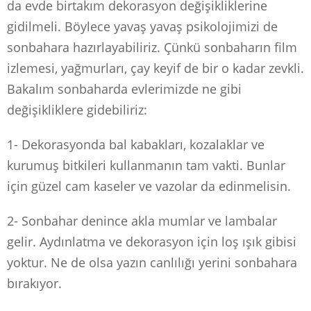
da evde birtakım dekorasyon değişikliklerine
gidilmeli. Böylece yavaş yavaş psikolojimizi de
sonbahara hazırlayabiliriz. Çünkü sonbaharın film
izlemesi, yağmurları, çay keyif de bir o kadar zevkli.
Bakalım sonbaharda evlerimizde ne gibi
değişikliklere gidebiliriz:
1- Dekorasyonda bal kabakları, kozalaklar ve
kurumuş bitkileri kullanmanın tam vakti. Bunlar
için güzel cam kaseler ve vazolar da edinmelisin.
2- Sonbahar denince akla mumlar ve lambalar
gelir. Aydınlatma ve dekorasyon için loş ışık gibisi
yoktur. Ne de olsa yazın canlılığı yerini sonbahara
bırakıyor.