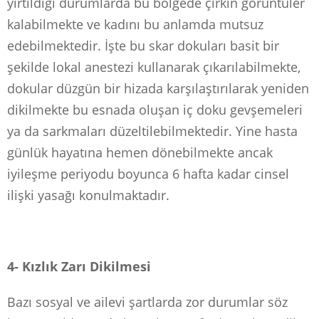
yırtıldığı durumlarda bu bölgede çirkin görüntüler
kalabilmekte ve kadını bu anlamda mutsuz
edebilmektedir. İşte bu skar dokuları basit bir
şekilde lokal anestezi kullanarak çıkarılabilmekte,
dokular düzgün bir hizada karşılaştırılarak yeniden
dikilmekte bu esnada oluşan iç doku gevşemeleri
ya da sarkmaları düzeltilebilmektedir. Yine hasta
günlük hayatına hemen dönebilmekte ancak
iyileşme periyodu boyunca 6 hafta kadar cinsel
ilişki yasağı konulmaktadır.
4- Kızlık Zarı Dikilmesi
Bazı sosyal ve ailevi şartlarda zor durumlar söz