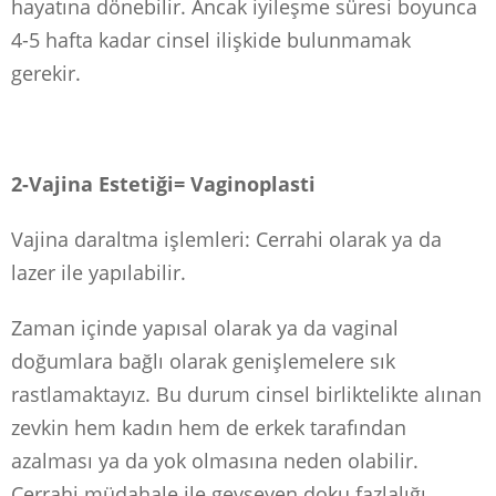
hayatına dönebilir. Ancak iyileşme süresi boyunca
4-5 hafta kadar cinsel ilişkide bulunmamak
gerekir.
2-Vajina Estetiği= Vaginoplasti
Vajina daraltma işlemleri: Cerrahi olarak ya da
lazer ile yapılabilir.
Zaman içinde yapısal olarak ya da vaginal
doğumlara bağlı olarak genişlemelere sık
rastlamaktayız. Bu durum cinsel birliktelikte alınan
zevkin hem kadın hem de erkek tarafından
azalması ya da yok olmasına neden olabilir.
Cerrahi müdahale ile gevşeyen doku fazlalığı