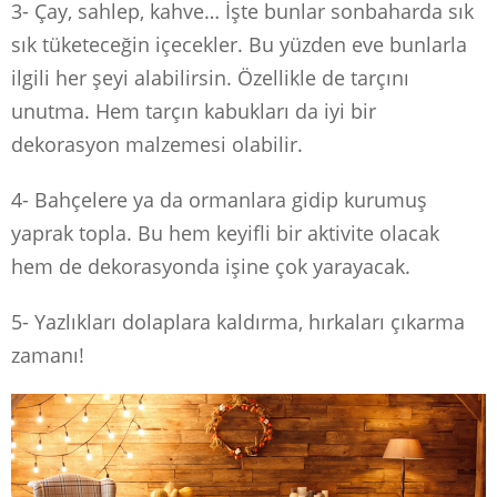
3- Çay, sahlep, kahve… İşte bunlar sonbaharda sık
sık tüketeceğin içecekler. Bu yüzden eve bunlarla
ilgili her şeyi alabilirsin. Özellikle de tarçını
unutma. Hem tarçın kabukları da iyi bir
dekorasyon malzemesi olabilir.
4- Bahçelere ya da ormanlara gidip kurumuş
yaprak topla. Bu hem keyifli bir aktivite olacak
hem de dekorasyonda işine çok yarayacak.
5- Yazlıkları dolaplara kaldırma, hırkaları çıkarma
zamanı!