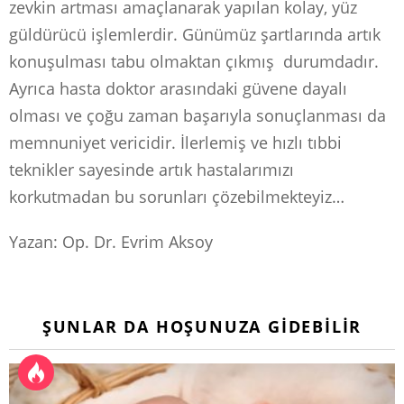
zevkin artması amaçlanarak yapılan kolay, yüz
güldürücü işlemlerdir. Günümüz şartlarında artık
konuşulması tabu olmaktan çıkmış durumdadır.
Ayrıca hasta doktor arasındaki güvene dayalı
olması ve çoğu zaman başarıyla sonuçlanması da
memnuniyet vericidir. İlerlemiş ve hızlı tıbbi
teknikler sayesinde artık hastalarımızı
korkutmadan bu sorunları çözebilmekteyiz…
Yazan: Op. Dr. Evrim Aksoy
ŞUNLAR DA HOŞUNUZA GIDEBILIR