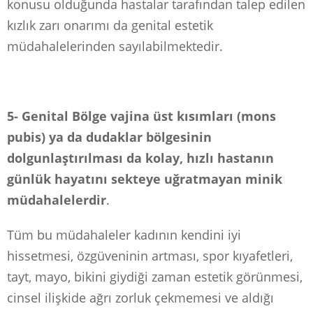
konusu olduğunda hastalar tarafından talep edilen
kızlık zarı onarımı da genital estetik
müdahalelerinden sayılabilmektedir.
5- Genital Bölge vajina üst kısımları (mons
pubis) ya da dudaklar bölgesinin
dolgunlaştırılması da kolay, hızlı hastanın
günlük hayatını sekteye uğratmayan minik
müdahalelerdir
.
Tüm bu müdahaleler kadının kendini iyi
hissetmesi, özgüveninin artması, spor kıyafetleri,
tayt, mayo, bikini giydiği zaman estetik görünmesi,
cinsel ilişkide ağrı zorluk çekmemesi ve aldığı