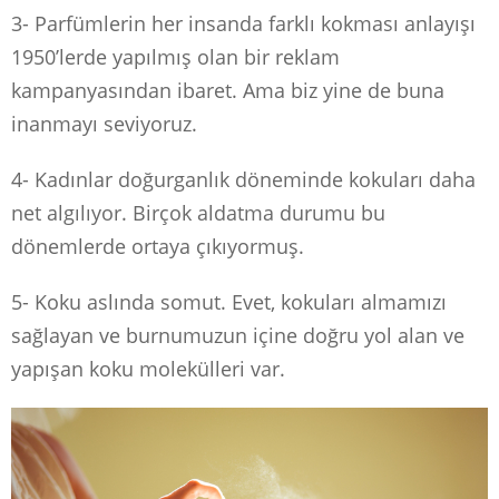
3- Parfümlerin her insanda farklı kokması anlayışı
1950’lerde yapılmış olan bir reklam
kampanyasından ibaret. Ama biz yine de buna
inanmayı seviyoruz.
4- Kadınlar doğurganlık döneminde kokuları daha
net algılıyor. Birçok aldatma durumu bu
dönemlerde ortaya çıkıyormuş.
5- Koku aslında somut. Evet, kokuları almamızı
sağlayan ve burnumuzun içine doğru yol alan ve
yapışan koku molekülleri var.