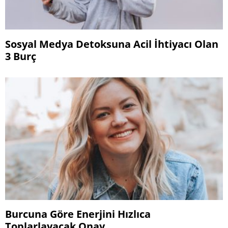
Sosyal Medya Detoksuna Acil İhtiyacı Olan
3 Burç
Burcuna Göre Enerjini Hızlıca
Toplarlayacak Onay