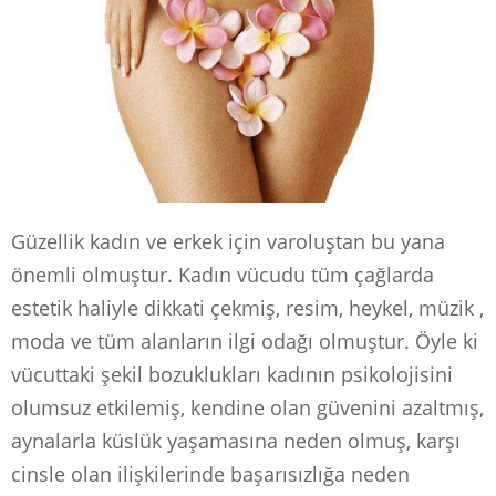
Güzellik kadın ve erkek için varoluştan bu yana
önemli olmuştur. Kadın vücudu tüm çağlarda
estetik haliyle dikkati çekmiş, resim, heykel, müzik ,
moda ve tüm alanların ilgi odağı olmuştur. Öyle ki
vücuttaki şekil bozuklukları kadının psikolojisini
olumsuz etkilemiş, kendine olan güvenini azaltmış,
aynalarla küslük yaşamasına neden olmuş, karşı
cinsle olan ilişkilerinde başarısızlığa neden