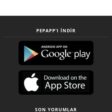
PEPAPP’I İNDIR
SON YORUMLAR