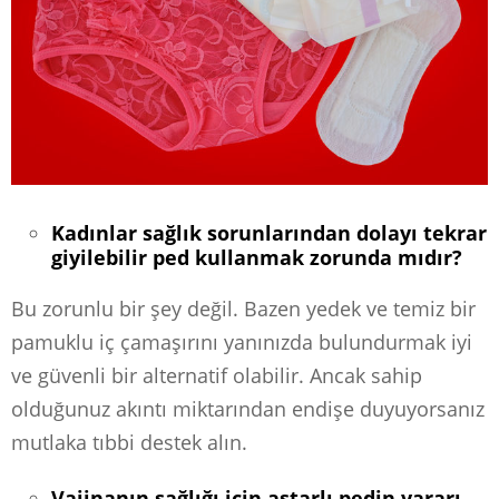
Kadınlar sağlık sorunlarından dolayı tekrar
giyilebilir ped kullanmak zorunda mıdır?
Bu zorunlu bir şey değil. Bazen yedek ve temiz bir
pamuklu iç çamaşırını yanınızda bulundurmak iyi
ve güvenli bir alternatif olabilir. Ancak sahip
olduğunuz akıntı miktarından endişe duyuyorsanız
mutlaka tıbbi destek alın.
Vajinanın sağlığı için astarlı pedin yararı