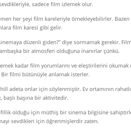
sevdikleriyle, sadece film izlemek olur.
en her şeyi film kareleriyle örnekleyebilirler. Bazen
lara film karesi gibi gelir.
 sinemaya düzenli giden?” diye sormamak gerekir. Fil
mbaşka bir atmosferi olduğuna inanırlar çünkü.
izlemek kadar film yorumlarını ve eleştirilerini okuma
 Bir filmi bütünüyle anlamak isterler.
chill adeta onlar için söylenmiştir. Ev ortamının rahatl
 başlı başına bir aktivitedir.
fillik olduğu için müthiş bir sinema bilgisine sahiptir
mayı sevdikleri için öğrenmişlerdir zaten.