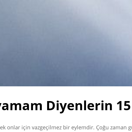
amam Diyenlerin 15 
mek onlar için vazgeçilmez bir eylemdir. Çoğu zaman g