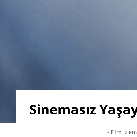
Sinemasız Yaşay
1- Film izle