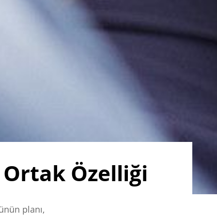
Ortak Özelliği
ünün planı,