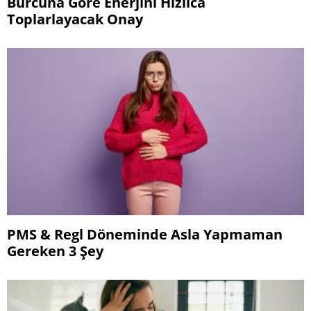
Burcuna Göre Enerjini Hızlıca
Toplarlayacak Onay
PMS & Regl Döneminde Asla Yapmaman
Gereken 3 Şey