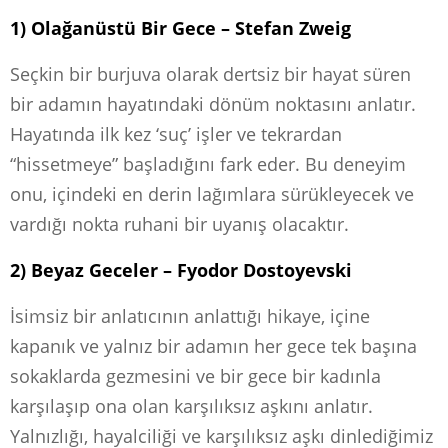
1) Olağanüstü Bir Gece – Stefan Zweig
Seçkin bir burjuva olarak dertsiz bir hayat süren
bir adamın hayatındaki dönüm noktasını anlatır.
Hayatında ilk kez ‘suç’ işler ve tekrardan
“hissetmeye” başladığını fark eder. Bu deneyim
onu, içindeki en derin lağımlara sürükleyecek ve
vardığı nokta ruhani bir uyanış olacaktır.
2) Beyaz Geceler – Fyodor Dostoyevski
İsimsiz bir anlatıcının anlattığı hikaye, içine
kapanık ve yalnız bir adamın her gece tek başına
sokaklarda gezmesini ve bir gece bir kadınla
karşılaşıp ona olan karşılıksız aşkını anlatır.
Yalnızlığı, hayalciliği ve karşılıksız aşkı dinlediğimiz