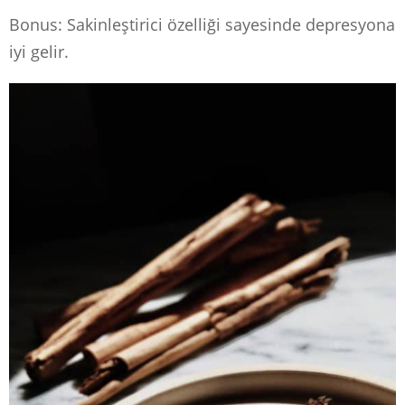
Bonus: Sakinleştirici özelliği sayesinde depresyona
iyi gelir.