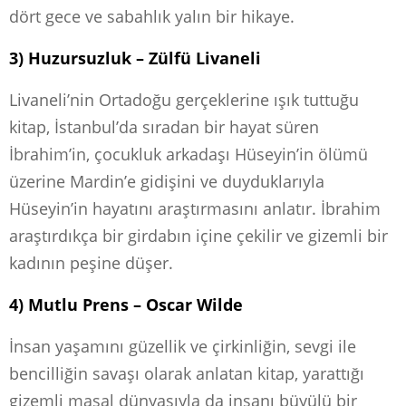
dört gece ve sabahlık yalın bir hikaye.
3) Huzursuzluk – Zülfü Livaneli
Livaneli’nin Ortadoğu gerçeklerine ışık tuttuğu
kitap, İstanbul’da sıradan bir hayat süren
İbrahim’in, çocukluk arkadaşı Hüseyin’in ölümü
üzerine Mardin’e gidişini ve duyduklarıyla
Hüseyin’in hayatını araştırmasını anlatır. İbrahim
araştırdıkça bir girdabın içine çekilir ve gizemli bir
kadının peşine düşer.
4) Mutlu Prens – Oscar Wilde
İnsan yaşamını güzellik ve çirkinliğin, sevgi ile
bencilliğin savaşı olarak anlatan kitap, yarattığı
gizemli masal dünyasıyla da insanı büyülü bir