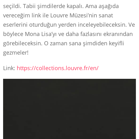
seçildi. Tabii şimdilerde kapalı. Ama aşağıda
vereceğim link ile Louvre Müzesi’nin sanat
eserlerini oturduğun yerden inceleyebileceksin. Ve
böylece Mona Lisa’yı ve daha fazlasını ekranından
görebileceksin. O zaman sana şimdiden keyifli
gezmeler!
Link:
https://collections.louvre.fr/en/