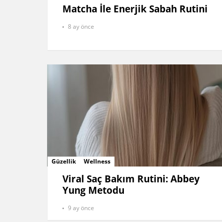
Matcha İle Enerjik Sabah Rutini
8 ay önce
Güzellik
Wellness
Viral Saç Bakım Rutini: Abbey
Yung Metodu
9 ay önce