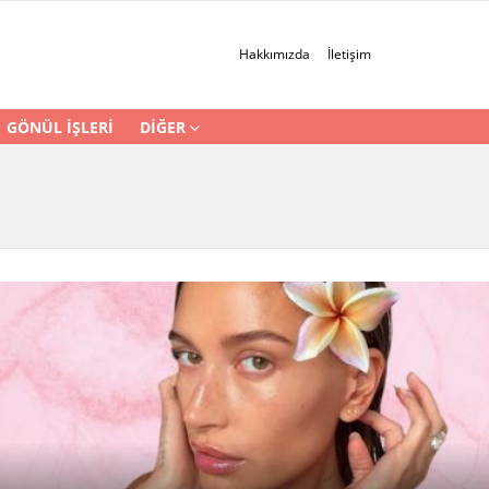
Hakkımızda
İletişim
GÖNÜL İŞLERI
DIĞER