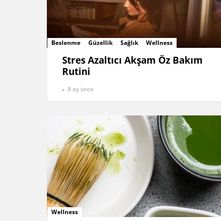
Beslenme
Güzellik
Sağlık
Wellness
Stres Azaltıcı Akşam Öz Bakım
Rutini
8 ay önce
Wellness