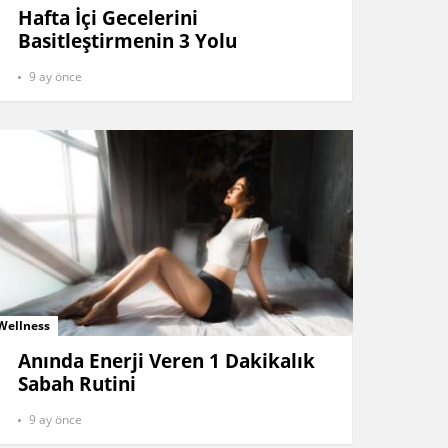
Hafta İçi Gecelerini
Basitleştirmenin 3 Yolu
9 ay önce
Wellness
Anında Enerji Veren 1 Dakikalık
Sabah Rutini
9 ay önce