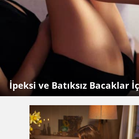
İpeksi ve Batıksız Bacaklar İ
MORE
STORIES