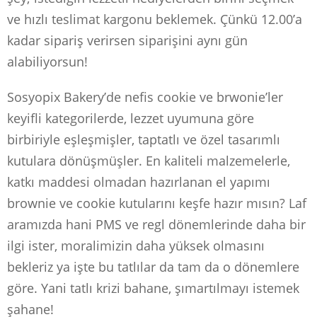
ve hızlı teslimat kargonu beklemek. Çünkü 12.00’a
kadar sipariş verirsen siparişini aynı gün
alabiliyorsun!
Sosyopix Bakery’de nefis cookie ve brwonie’ler
keyifli kategorilerde, lezzet uyumuna göre
birbiriyle eşleşmişler, taptatlı ve özel tasarımlı
kutulara dönüşmüşler. En kaliteli malzemelerle,
katkı maddesi olmadan hazırlanan el yapımı
brownie ve cookie kutularını keşfe hazır mısın? Laf
aramızda hani PMS ve regl dönemlerinde daha bir
ilgi ister, moralimizin daha yüksek olmasını
bekleriz ya işte bu tatlılar da tam da o dönemlere
göre. Yani tatlı krizi bahane, şımartılmayı istemek
şahane!