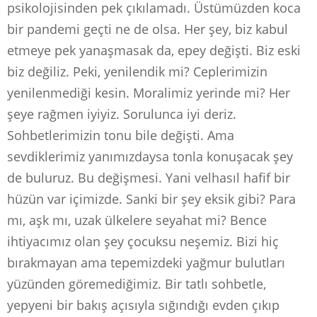
psikolojisinden pek çıkılamadı. Üstümüzden koca
bir pandemi geçti ne de olsa. Her şey, biz kabul
etmeye pek yanaşmasak da, epey değişti. Biz eski
biz değiliz. Peki, yenilendik mi? Ceplerimizin
yenilenmediği kesin. Moralimiz yerinde mi? Her
şeye rağmen iyiyiz. Sorulunca iyi deriz.
Sohbetlerimizin tonu bile değişti. Ama
sevdiklerimiz yanımızdaysa tonla konuşacak şey
de buluruz. Bu değişmesi. Yani velhasıl hafif bir
hüzün var içimizde. Sanki bir şey eksik gibi? Para
mı, aşk mı, uzak ülkelere seyahat mi? Bence
ihtiyacımız olan şey çocuksu neşemiz. Bizi hiç
bırakmayan ama tepemizdeki yağmur bulutları
yüzünden göremediğimiz. Bir tatlı sohbetle,
yepyeni bir bakış açısıyla sığındığı evden çıkıp