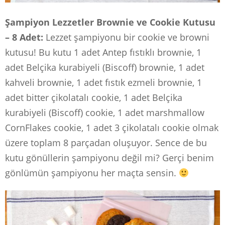
Şampiyon Lezzetler Brownie ve Cookie Kutusu
– 8 Adet:
Lezzet şampiyonu bir cookie ve browni
kutusu! Bu kutu 1 adet Antep fıstıklı brownie, 1
adet Belçika kurabiyeli (Biscoff) brownie, 1 adet
kahveli brownie, 1 adet fıstık ezmeli brownie, 1
adet bitter çikolatalı cookie, 1 adet Belçika
kurabiyeli (Biscoff) cookie, 1 adet marshmallow
CornFlakes cookie, 1 adet 3 çikolatalı cookie olmak
üzere toplam 8 parçadan oluşuyor. Sence de bu
kutu gönüllerin şampiyonu değil mi? Gerçi benim
gönlümün şampiyonu her maçta sensin.