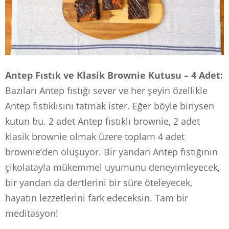
Antep Fıstık ve Klasik Brownie Kutusu – 4 Adet:
Bazıları Antep fıstığı sever ve her şeyin özellikle
Antep fıstıklısını tatmak ister. Eğer böyle biriysen
kutun bu. 2 adet Antep fıstıklı brownie, 2 adet
klasik brownie olmak üzere toplam 4 adet
brownie’den oluşuyor. Bir yandan Antep fıstığının
çikolatayla mükemmel uyumunu deneyimleyecek,
bir yandan da dertlerini bir süre öteleyecek,
hayatın lezzetlerini fark edeceksin. Tam bir
meditasyon!