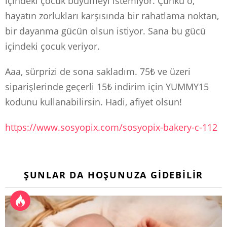
içindeki çocuk büyümeyi istemiyor. Çünkü o,
hayatın zorlukları karşısında bir rahatlama noktan,
bir dayanma gücün olsun istiyor. Sana bu gücü
içindeki çocuk veriyor.
Aaa, sürprizi de sona sakladım. 75₺ ve üzeri
siparişlerinde geçerli 15₺ indirim için YUMMY15
kodunu kullanabilirsin. Hadi, afiyet olsun!
https://www.sosyopix.com/sosyopix-bakery-c-112
ŞUNLAR DA HOŞUNUZA GIDEBILIR