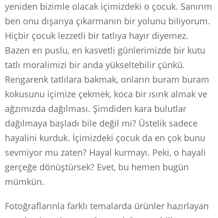
yeniden bizimle olacak içimizdeki o çocuk. Sanırım
ben onu dışarıya çıkarmanın bir yolunu biliyorum.
Hiçbir çocuk lezzetli bir tatlıya hayır diyemez.
Bazen en puslu, en kasvetli günlerimizde bir kutu
tatlı moralimizi bir anda yükseltebilir çünkü.
Rengarenk tatlılara bakmak, onların buram buram
kokusunu içimize çekmek, koca bir ısırık almak ve
ağzımızda dağılması. Şimdiden kara bulutlar
dağılmaya başladı bile değil mi? Üstelik sadece
hayalini kurduk. İçimizdeki çocuk da en çok bunu
sevmiyor mu zaten? Hayal kurmayı. Peki, o hayali
gerçeğe dönüştürsek? Evet, bu hemen bugün
mümkün.
Fotoğraflarınla farklı temalarda ürünler hazırlayan