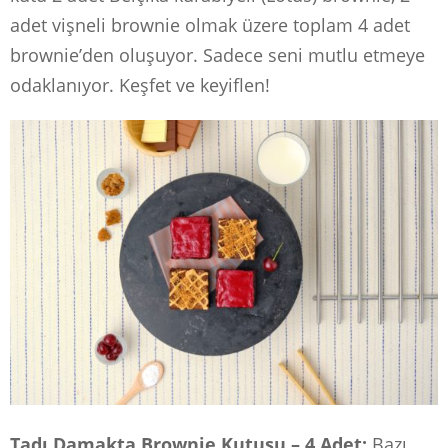
adet vişneli brownie olmak üzere toplam 4 adet
brownie’den oluşuyor. Sadece seni mutlu etmeye
odaklanıyor. Keşfet ve keyiflen!
Tadı Damakta Brownie Kutusu – 4 Adet:
Bazı