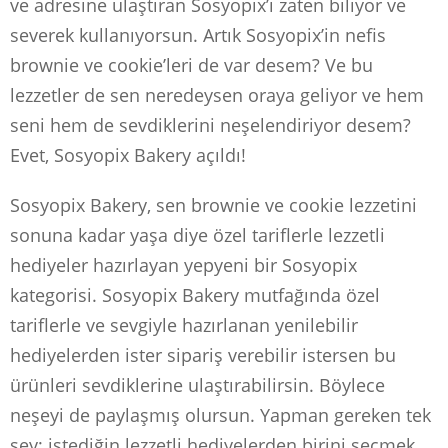
ve adresine ulaştıran Sosyopix’i zaten biliyor ve
severek kullanıyorsun. Artık Sosyopix’in nefis
brownie ve cookie’leri de var desem? Ve bu
lezzetler de sen neredeysen oraya geliyor ve hem
seni hem de sevdiklerini neşelendiriyor desem?
Evet, Sosyopix Bakery açıldı!
Sosyopix Bakery, sen brownie ve cookie lezzetini
sonuna kadar yaşa diye özel tariflerle lezzetli
hediyeler hazırlayan yepyeni bir Sosyopix
kategorisi. Sosyopix Bakery mutfağında özel
tariflerle ve sevgiyle hazırlanan yenilebilir
hediyelerden ister sipariş verebilir istersen bu
ürünleri sevdiklerine ulaştırabilirsin. Böylece
neşeyi de paylaşmış olursun. Yapman gereken tek
şey; istediğin lezzetli hediyelerden birini seçmek