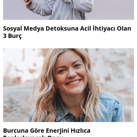
Sosyal Medya Detoksuna Acil İhtiyacı Olan
3 Burç
Burcuna Göre Enerjini Hızlıca