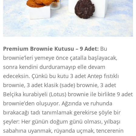
Premium Brownie Kutusu – 9 Adet:
Bu
brownie’leri yemeye önce çatalla başlayacak,
sonra kendini durduramayıp elle devam
edeceksin. Çünkü bu kutu 3 adet Antep fıstıklı
brownie, 3 adet klasik (sade) brownie, 3 adet
Belçika kurabiyeli (Lotus) brownie ile birlikte 9 adet
brownie’den oluşuyor. Ağzında ve ruhunda
bırakacağı tadı tanımlamak gerekirse şöyle bir
şeyler: Her günün doğum günü olması, yılbaşı
sabahına uyanmak, rüyanda uçmak, tencerenin