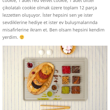
cookie, 1 adet red velvet cookie, 1 adet bitter
çikolatalı cookie olmak üzere toplam 12 parça
lezzetten oluşuyor. İster hepsini sen ye ister
sevdiklerine hediye et ister ev buluşmalarında
misafirlerine ikram et. Ben olsam hepsini kendim
yerdim.