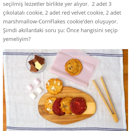
seçilmiş lezzetler birlikte yer alıyor. 2 adet 3
çikolatalı cookie, 2 adet red velvet cookie, 2 adet
marshmallow-CornFlakes cookie’den oluşuyor.
Şimdi akıllardaki soru şu: Önce hangisini seçip
yemeliyim?