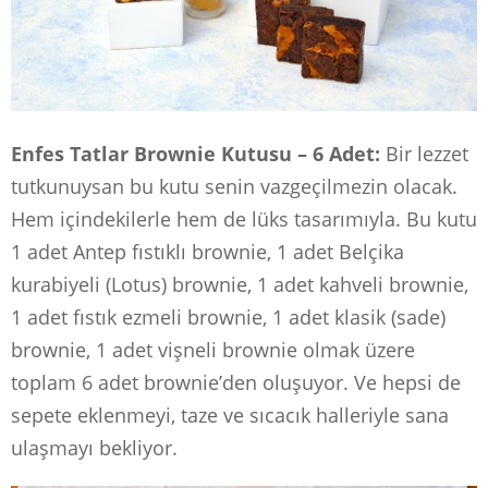
Enfes Tatlar Brownie Kutusu – 6 Adet:
Bir lezzet
tutkunuysan bu kutu senin vazgeçilmezin olacak.
Hem içindekilerle hem de lüks tasarımıyla. Bu kutu
1 adet Antep fıstıklı brownie, 1 adet Belçika
kurabiyeli (Lotus) brownie, 1 adet kahveli brownie,
1 adet fıstık ezmeli brownie, 1 adet klasik (sade)
brownie, 1 adet vişneli brownie olmak üzere
toplam 6 adet brownie’den oluşuyor. Ve hepsi de
sepete eklenmeyi, taze ve sıcacık halleriyle sana
ulaşmayı bekliyor.