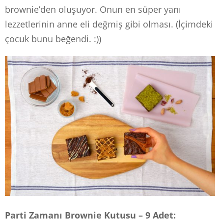
brownie’den oluşuyor. Onun en süper yanı
lezzetlerinin anne eli değmiş gibi olması. (İçimdeki
çocuk bunu beğendi. :))
Parti Zamanı Brownie Kutusu – 9 Adet: