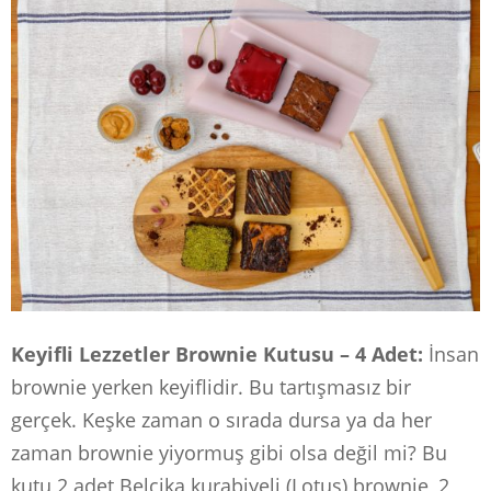
Keyifli Lezzetler Brownie Kutusu – 4 Adet:
İnsan
brownie yerken keyiflidir. Bu tartışmasız bir
gerçek. Keşke zaman o sırada dursa ya da her
zaman brownie yiyormuş gibi olsa değil mi? Bu
kutu 2 adet Belçika kurabiyeli (Lotus) brownie, 2