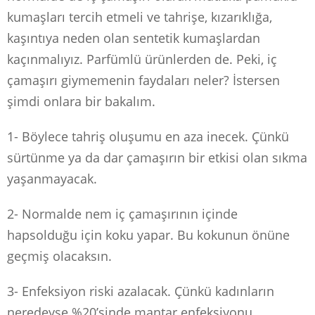
kumaşları tercih etmeli ve tahrişe, kızarıklığa,
kaşıntıya neden olan sentetik kumaşlardan
kaçınmalıyız. Parfümlü ürünlerden de. Peki, iç
çamaşırı giymemenin faydaları neler? İstersen
şimdi onlara bir bakalım.
1- Böylece tahriş oluşumu en aza inecek. Çünkü
sürtünme ya da dar çamaşırın bir etkisi olan sıkma
yaşanmayacak.
2- Normalde nem iç çamaşırının içinde
hapsolduğu için koku yapar. Bu kokunun önüne
geçmiş olacaksın.
3- Enfeksiyon riski azalacak. Çünkü kadınların
neredeyse %20’sinde mantar enfeksiyonu