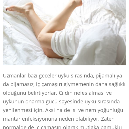
Uzmanlar bazı geceler uyku sırasında, pijamalı ya
da pijamasız, iç çamaşırı giymemenin daha sağlıklı
olduğunu belirtiyorlar. Cildin nefes alması ve
uykunun onarma gücü sayesinde uyku sırasında
yenilenmesi için. Aksi halde ısı ve nem yoğunluğu
mantar enfeksiyonuna neden olabiliyor. Zaten
normalde de iç çamaşırı olarak mutlaka pamuklu