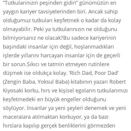
“Tutkularınızın peşinden gidin” günümüzün en
yaygın kariyer tavsiyelerinden biri. Ancak sahip
olduğumuz tutkuları keşfetmek o kadar da kolay
olmayabilir. Peki ya tutkularınızın ne olduğunu
bilmiyorsanız ne olacak?Bu sadece kariyerinin
başındaki insanlar için değil, hoşlanmadıkları
işlerde yıllarını harcayan insanlar için de geçerli
bir sorun.Sıkıcı ve tatmin etmeyen rutinlere
düşmek ise oldukça kolay. ‘Rich Dad, Poor Dad’
(Zengin Baba, Yoksul Baba) kitabının yazarı Robert
Kiyosaki korku, hırs ve kişisel egoların tutkularımızı
keşfetmedeki en büyük engeller olduğunu
söylüyor. İnsanlar ya yeni şeyleri denemek ve yeni
maceralara atılmaktan korkuyor, ya da bazı
hırslara kapılıp gerçek benliklerini görmezden