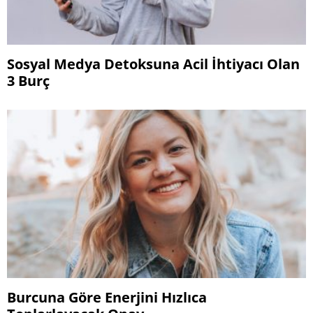
Sosyal Medya Detoksuna Acil İhtiyacı Olan
3 Burç
Burcuna Göre Enerjini Hızlıca