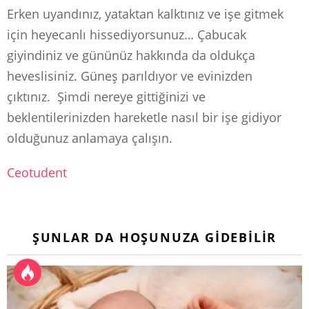
Erken uyandınız, yataktan kalktınız ve işe gitmek
için heyecanlı hissediyorsunuz… Çabucak
giyindiniz ve gününüz hakkında da oldukça
heveslisiniz. Güneş parıldıyor ve evinizden
çıktınız. Şimdi nereye gittiğinizi ve
beklentilerinizden hareketle nasıl bir işe gidiyor
olduğunuz anlamaya çalışın.
Ceotudent
ŞUNLAR DA HOŞUNUZA GIDEBILIR