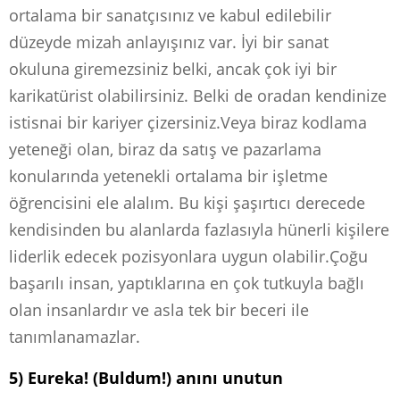
ortalama bir sanatçısınız ve kabul edilebilir
düzeyde mizah anlayışınız var. İyi bir sanat
okuluna giremezsiniz belki, ancak çok iyi bir
karikatürist olabilirsiniz. Belki de oradan kendinize
istisnai bir kariyer çizersiniz.Veya biraz kodlama
yeteneği olan, biraz da satış ve pazarlama
konularında yetenekli ortalama bir işletme
öğrencisini ele alalım. Bu kişi şaşırtıcı derecede
kendisinden bu alanlarda fazlasıyla hünerli kişilere
liderlik edecek pozisyonlara uygun olabilir.Çoğu
başarılı insan, yaptıklarına en çok tutkuyla bağlı
olan insanlardır ve asla tek bir beceri ile
tanımlanamazlar.
5) Eureka! (Buldum!) anını unutun