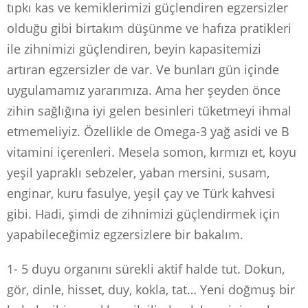
tıpkı kas ve kemiklerimizi güçlendiren egzersizler
olduğu gibi birtakım düşünme ve hafıza pratikleri
ile zihnimizi güçlendiren, beyin kapasitemizi
artıran egzersizler de var. Ve bunları gün içinde
uygulamamız yararımıza. Ama her şeyden önce
zihin sağlığına iyi gelen besinleri tüketmeyi ihmal
etmemeliyiz. Özellikle de Omega-3 yağ asidi ve B
vitamini içerenleri. Mesela somon, kırmızı et, koyu
yeşil yapraklı sebzeler, yaban mersini, susam,
enginar, kuru fasulye, yeşil çay ve Türk kahvesi
gibi. Hadi, şimdi de zihnimizi güçlendirmek için
yapabileceğimiz egzersizlere bir bakalım.
1- 5 duyu organını sürekli aktif halde tut. Dokun,
gör, dinle, hisset, duy, kokla, tat… Yeni doğmuş bir