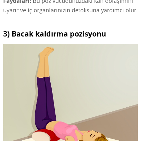
Faydaları:
Bu poz vücudunuzdaki kan dolaşımını
uyarır ve iç organlarınızın detoksuna yardımcı olur.
3) Bacak kaldırma pozisyonu