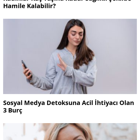
Hamile Kalabilir?
Sosyal Medya Detoksuna Acil İhtiyacı Olan
3 Burç