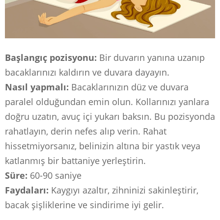
Başlangıç ​​pozisyonu:
Bir duvarın yanına uzanıp
bacaklarınızı kaldırın ve duvara dayayın.
Nasıl yapmalı:
Bacaklarınızın düz ve duvara
paralel olduğundan emin olun. Kollarınızı yanlara
doğru uzatın, avuç içi yukarı baksın. Bu pozisyonda
rahatlayın, derin nefes alıp verin. Rahat
hissetmiyorsanız, belinizin altına bir yastık veya
katlanmış bir battaniye yerleştirin.
Süre:
60-90 saniye
Faydaları:
Kaygıyı azaltır, zihninizi sakinleştirir,
bacak şişliklerine ve sindirime iyi gelir.