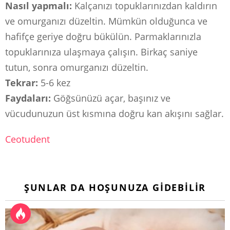
Nasıl yapmalı:
Kalçanızı topuklarınızdan kaldırın
ve omurganızı düzeltin. Mümkün olduğunca ve
hafifçe geriye doğru bükülün. Parmaklarınızla
topuklarınıza ulaşmaya çalışın. Birkaç saniye
tutun, sonra omurganızı düzeltin.
Tekrar:
5-6 kez
Faydaları:
Göğsünüzü açar, başınız ve
vücudunuzun üst kısmına doğru kan akışını sağlar.
Ceotudent
ŞUNLAR DA HOŞUNUZA GIDEBILIR