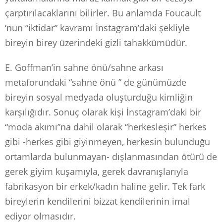
çarptırılacaklarını bilirler. Bu anlamda Foucault
‘nun “iktidar” kavramı İnstagram’daki şekliyle
bireyin birey üzerindeki gizli tahakkümüdür.
E. Goffman’in sahne önü/sahne arkası
metaforundaki “sahne önü ” de günümüzde
bireyin sosyal medyada oluşturduğu kimliğin
karşılığıdır. Sonuç olarak kişi İnstagram’daki bir
“moda akımı”na dahil olarak “herkesleşir” herkes
gibi -herkes gibi giyinmeyen, herkesin bulunduğu
ortamlarda bulunmayan- dışlanmasından ötürü de
gerek giyim kuşamıyla, gerek davranışlarıyla
fabrikasyon bir erkek/kadın haline gelir. Tek fark
bireylerin kendilerini bizzat kendilerinin imal
ediyor olmasıdır.