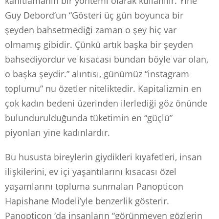
kanıtlamanın bir yöntemi olarak kullanılır. Yine
Guy Debord’un “Gösteri üç gün boyunca bir
şeyden bahsetmediği zaman o şey hiç var
olmamış gibidir. Çünkü artık başka bir şeyden
bahsediyordur ve kısacası bundan böyle var olan,
o başka şeydir.” alıntısı, günümüz “instagram
toplumu” nu özetler niteliktedir. Kapitalizmin en
çok kadın bedeni üzerinden ilerlediği göz önünde
bulundurulduğunda tüketimin en “güçlü”
piyonları yine kadınlardır.
Bu hususta bireylerin giydikleri kıyafetleri, insan
ilişkilerini, ev içi yaşantılarını kısacası özel
yaşamlarını topluma sunmaları Panopticon
Hapishane Modeli’yle benzerlik gösterir.
Panopticon ‘da insanların “görünmeyen gözlerin