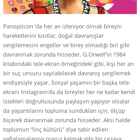
Panopticon ’da her an izleniyor olmak bireyin
hareketlerini kısıtlar, doğal davranışlar
sergilemesini engeller ve birey olmadığı biri gibi
davranmak zorunda hisseder. G.Orwell’in 1984
kitabındaki tele-ekran örneğindeki gibi, kişi her an
bir suç unsuru sayılabilecek davranış sergilemek
endişesiyle yaşar. Sosyal yaşamın bir başka tele-
ekranı Instagram’da da bireyler her ne kadar kendi
istekleri doğrultusunda paylaşım yapıyor olsalar
da yaşantılarını topluma sundukları için, ölçüp
biçerek davranmak zorunda hisseder. Aksi halde
toplumun “linç kültürü” diye tabir edilen
yaftalamalarına maruz kalmak gibi bir cezaya