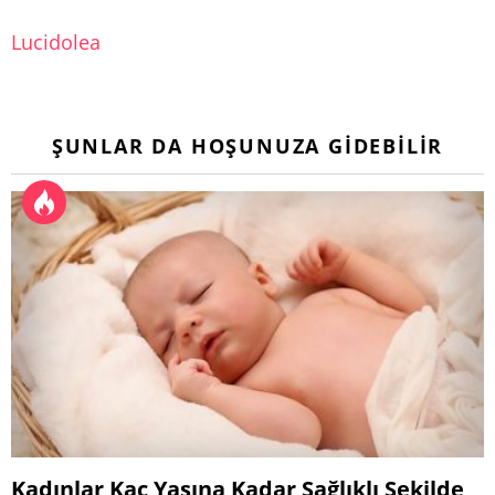
Lucidolea
ŞUNLAR DA HOŞUNUZA GIDEBILIR
Kadınlar Kaç Yaşına Kadar Sağlıklı Şekilde