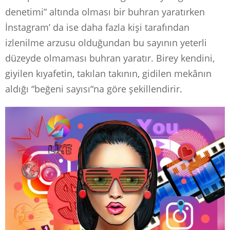
denetimi” altında olması bir buhran yaratırken
İnstagram’ da ise daha fazla kişi tarafından
izlenilme arzusu olduğundan bu sayının yeterli
düzeyde olmaması buhran yaratır. Birey kendini,
giyilen kıyafetin, takılan takının, gidilen mekânın
aldığı “beğeni sayısı“na göre şekillendirir.