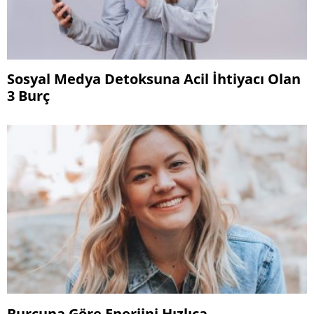
Sosyal Medya Detoksuna Acil İhtiyacı Olan
3 Burç
Burcuna Göre Enerjini Hızlıca