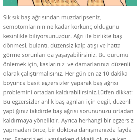
Sık sık baş ağrısından muzdaripseniz,
semptomlarının ne kadar korkunç olduğunu
kesinlikle biliyorsunuzdur. Ağrı ile birlikte baş
dönmesi, bulantı, düzensiz kalp atışı ve hatta
görme sorunları da yaşayabilirsiniz. Bu durumu
önlemek için, kaslarınızı ve damarlarınızı düzenli
olarak çalıştırmalısınız. Her gün en az 10 dakika
boyunca basit egzersizler yaparak baş ağrısı
problemini ortadan kaldırabilirsiniz.Lütfen dikkat:
Bu egzersizler anlık baş ağrıları için değil, düzenli
yaptığınız takdirde baş ağrısı sorununuzu ortadan
kaldırmaya yöneliktir. Ayrıca herhangi bir egzersiz
yapmadan önce, bir doktora danışmanızda fayda
var. Egzersizleri uygularken dikkatli olun ve kan