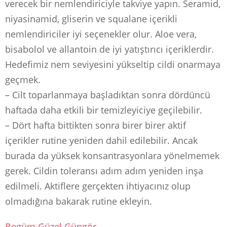
verecek bir nemlendiriciyle takviye yapın. Seramid,
niyasinamid, gliserin ve squalane içerikli
nemlendiriciler iyi seçenekler olur. Aloe vera,
bisabolol ve allantoin de iyi yatıştırıcı içeriklerdir.
Hedefimiz nem seviyesini yükseltip cildi onarmaya
geçmek.
– Cilt toparlanmaya başladıktan sonra dördüncü
haftada daha etkili bir temizleyiciye geçilebilir.
– Dört hafta bittikten sonra birer birer aktif
içerikler rutine yeniden dahil edilebilir. Ancak
burada da yüksek konsantrasyonlara yönelmemek
gerek. Cildin toleransı adım adım yeniden inşa
edilmeli. Aktiflere gerçekten ihtiyacınız olup
olmadığına bakarak rutine ekleyin.
Begüm Güzel Güngör