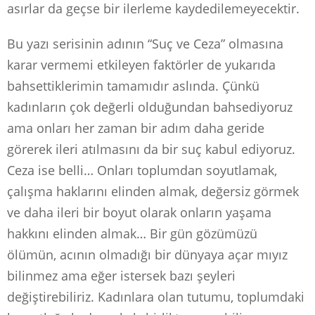
asırlar da geçse bir ilerleme kaydedilemeyecektir.
Bu yazı serisinin adının “Suç ve Ceza” olmasına
karar vermemi etkileyen faktörler de yukarıda
bahsettiklerimin tamamıdır aslında. Çünkü
kadınların çok değerli olduğundan bahsediyoruz
ama onları her zaman bir adım daha geride
görerek ileri atılmasını da bir suç kabul ediyoruz.
Ceza ise belli… Onları toplumdan soyutlamak,
çalışma haklarını elinden almak, değersiz görmek
ve daha ileri bir boyut olarak onların yaşama
hakkını elinden almak… Bir gün gözümüzü
ölümün, acının olmadığı bir dünyaya açar mıyız
bilinmez ama eğer istersek bazı şeyleri
değiştirebiliriz. Kadınlara olan tutumu, toplumdaki