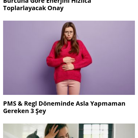
Burcuna Göre Enerjini Hızlıca
Toplarlayacak Onay
PMS & Regl Döneminde Asla Yapmaman
Gereken 3 Şey