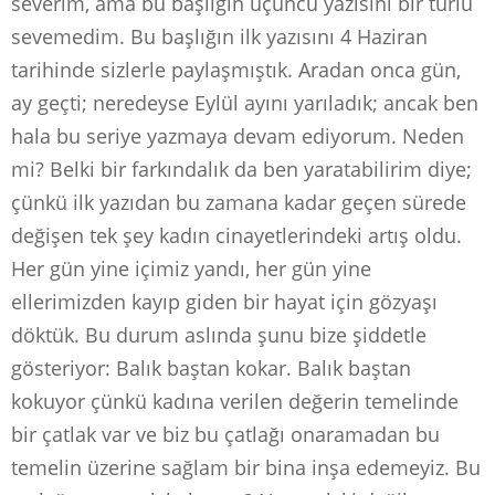
severim, ama bu başlığın üçüncü yazısını bir türlü
sevemedim. Bu başlığın ilk yazısını 4 Haziran
tarihinde sizlerle paylaşmıştık. Aradan onca gün,
ay geçti; neredeyse Eylül ayını yarıladık; ancak ben
hala bu seriye yazmaya devam ediyorum. Neden
mi? Belki bir farkındalık da ben yaratabilirim diye;
çünkü ilk yazıdan bu zamana kadar geçen sürede
değişen tek şey kadın cinayetlerindeki artış oldu.
Her gün yine içimiz yandı, her gün yine
ellerimizden kayıp giden bir hayat için gözyaşı
döktük. Bu durum aslında şunu bize şiddetle
gösteriyor: Balık baştan kokar. Balık baştan
kokuyor çünkü kadına verilen değerin temelinde
bir çatlak var ve biz bu çatlağı onaramadan bu
temelin üzerine sağlam bir bina inşa edemeyiz. Bu