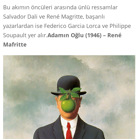
Bu akımın öncüleri arasında ünlü ressamlar
Salvador Dali ve René Magritte, başarılı
yazarlardan ise Federico Garcia Lorca ve Philippe
Soupault yer alır.
Adamın Oğlu (1946) – René
Mafritte