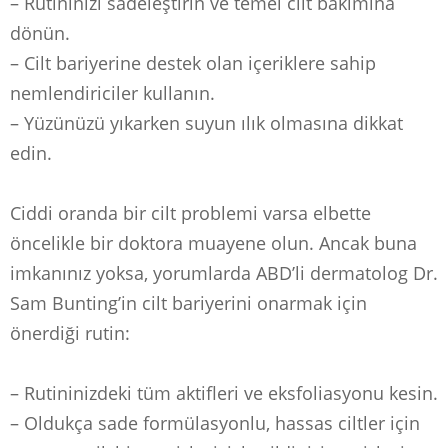
– Rutininizi sadeleştirin ve temel cilt bakımına
dönün.
– Cilt bariyerine destek olan içeriklere sahip
nemlendiriciler kullanın.
– Yüzünüzü yıkarken suyun ılık olmasına dikkat
edin.
Ciddi oranda bir cilt problemi varsa elbette
öncelikle bir doktora muayene olun. Ancak buna
imkanınız yoksa, yorumlarda ABD’li dermatolog Dr.
Sam Bunting’in cilt bariyerini onarmak için
önerdiği rutin:
– Rutininizdeki tüm aktifleri ve eksfoliasyonu kesin.
– Oldukça sade formülasyonlu, hassas ciltler için