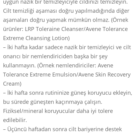
uygun nazik bir temizleyiciyle cildinizi temizleyin.
Cilt temizliği aşaması doğru yapılmadığında diğer
aşamaları doğru yapmak mümkün olmaz. (Örnek
ürünler: LRP Toleraine Cleanser/Avene Tolerance
Extreme Cleansing Lotion)
– İki hafta kadar sadece nazik bir temizleyici ve cilt
onarıcı bir nemlendiriciden başka bir şey
kullanmayın. (Örnek nemlendiriciler: Avene
Tolerance Extreme Emulsion/Avene Skin Recovery
Cream)
– İki hafta sonra rutininize güneş koruyucu ekleyin,
bu sürede güneşten kaçınmaya çalışın.
Fiziksel/mineral koruyucular daha iyi tolere
edilebilir.
– Üçüncü haftadan sonra cilt bariyerine destek