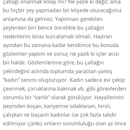
çatlağı onarmak kolay mı? Ne yazık ki değil; ama
bu hiçbir şey yapmadan bir köşede oturacağımız
anlamına da gelmez. Yapılması gerekilen
şeylerden biri bence öncelikle bu çatlağın
nedenlerini biraz kurcalamak olmalı. Haziran
ayından bu zamana kadar kendimce bu konuda
gözlemler yaptım ve sonuç ne yazık ki içler acısı
bir halde. Gözlemlerime göre, bu çatlağın
çekirdeğini aslında toplumda yaratılan yanlış
“kadın” tanımı oluşturuyor. Kadın sadece evi çekip
çevirmek, çocuklarına bakmak vb. gibi görevlerden
sorumlu bir “varlık” olarak görülüyor. Hayallerinin
peşinden koşan, kariyerine odaklanan, hırslı,
çalışkan ve başarılı kadınlar ise çok fazla takdir
edilmiyor çünkü onların sorumluluğu olan az önce