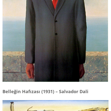
Belleğin Hafızası (1931) – Salvador Dali