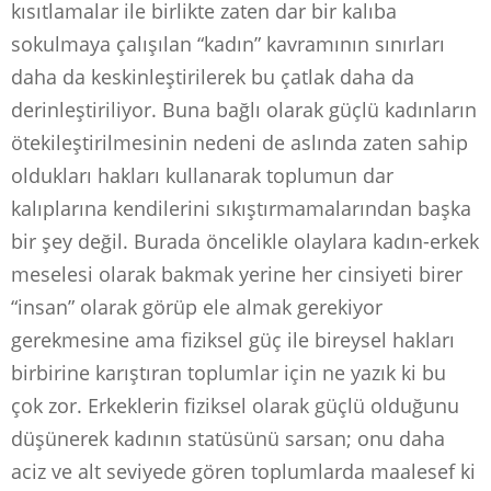
kısıtlamalar ile birlikte zaten dar bir kalıba
sokulmaya çalışılan “kadın” kavramının sınırları
daha da keskinleştirilerek bu çatlak daha da
derinleştiriliyor. Buna bağlı olarak güçlü kadınların
ötekileştirilmesinin nedeni de aslında zaten sahip
oldukları hakları kullanarak toplumun dar
kalıplarına kendilerini sıkıştırmamalarından başka
bir şey değil. Burada öncelikle olaylara kadın-erkek
meselesi olarak bakmak yerine her cinsiyeti birer
“insan” olarak görüp ele almak gerekiyor
gerekmesine ama fiziksel güç ile bireysel hakları
birbirine karıştıran toplumlar için ne yazık ki bu
çok zor. Erkeklerin fiziksel olarak güçlü olduğunu
düşünerek kadının statüsünü sarsan; onu daha
aciz ve alt seviyede gören toplumlarda maalesef ki