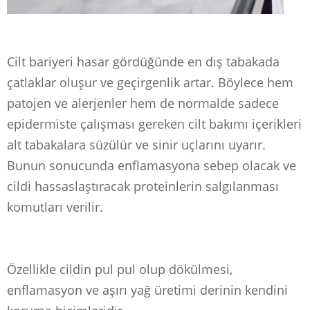
Cilt bariyeri hasar gördüğünde en dış tabakada
çatlaklar oluşur ve geçirgenlik artar. Böylece hem
patojen ve alerjenler hem de normalde sadece
epidermiste çalışması gereken cilt bakımı içerikleri
alt tabakalara süzülür ve sinir uçlarını uyarır.
Bunun sonucunda enflamasyona sebep olacak ve
cildi hassaslaştıracak proteinlerin salgılanması
komutları verilir.
Özellikle cildin pul pul olup dökülmesi,
enflamasyon ve aşırı yağ üretimi derinin kendini