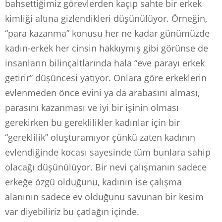
bahsettiğimiz görevlerden kaçıp sahte bir erkek
kimliği altına gizlendikleri düşünülüyor. Örneğin,
“para kazanma” konusu her ne kadar günümüzde
kadın-erkek her cinsin hakkıymış gibi görünse de
insanların bilinçaltlarında hala “eve parayı erkek
getirir” düşüncesi yatıyor. Onlara göre erkeklerin
evlenmeden önce evini ya da arabasını alması,
parasını kazanması ve iyi bir işinin olması
gerekirken bu gereklilikler kadınlar için bir
“gereklilik” oluşturamıyor çünkü zaten kadının
evlendiğinde kocası sayesinde tüm bunlara sahip
olacağı düşünülüyor. Bir nevi çalışmanın sadece
erkeğe özgü olduğunu, kadının ise çalışma
alanının sadece ev olduğunu savunan bir kesim
var diyebiliriz bu çatlağın içinde.