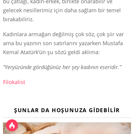
bu çatlağı, kadın-erkek, birlikte onarabilir ve
gelecek nesillerimiz için daha sağlam bir temel
bırakabiliriz.
Kadınlara armağan değilmiş çok söz, çok şiir var
ama bu yazının son satırlarını yazarken Mustafa
Kemal Atatürk’ün şu sözü geldi aklıma:
“Yeryüzünde gördüğünüz her şey kadının eseridir.”
Filokalist
ŞUNLAR DA HOŞUNUZA GIDEBILIR