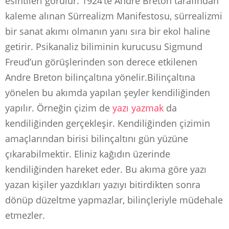
esintileri görülür. 1924’te Andre Breton tarafından
kaleme alınan Sürrealizm Manifestosu, sürrealizmi
bir sanat akımı olmanın yanı sıra bir ekol haline
getirir. Psikanaliz biliminin kurucusu Sigmund
Freud’un görüşlerinden son derece etkilenen
Andre Breton bilinçaltına yönelir.Bilinçaltına
yönelen bu akımda yapılan şeyler kendiliğinden
yapılır. Örneğin çizim de
yazı yazmak
da
kendiliğinden gerçekleşir. Kendiliğinden çizimin
amaçlarından birisi bilinçaltını gün yüzüne
çıkarabilmektir. Eliniz kağıdın üzerinde
kendiliğinden hareket eder. Bu akıma göre yazı
yazan kişiler yazdıkları yazıyı bitirdikten sonra
dönüp düzeltme yapmazlar, bilinçleriyle müdehale
etmezler.