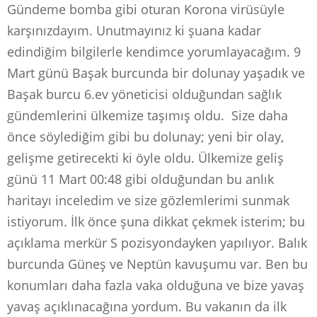
Gündeme bomba gibi oturan Korona virüsüyle
karşınızdayım. Unutmayınız ki şuana kadar
edindiğim bilgilerle kendimce yorumlayacağım. 9
Mart günü Başak burcunda bir dolunay yaşadık ve
Başak burcu 6.ev yöneticisi olduğundan sağlık
gündemlerini ülkemize taşımış oldu. Size daha
önce söylediğim gibi bu dolunay; yeni bir olay,
gelişme getirecekti ki öyle oldu. Ülkemize geliş
günü 11 Mart 00:48 gibi olduğundan bu anlık
haritayı inceledim ve size gözlemlerimi sunmak
istiyorum. İlk önce şuna dikkat çekmek isterim; bu
açıklama merkür S pozisyondayken yapılıyor. Balık
burcunda Güneş ve Neptün kavuşumu var. Ben bu
konumları daha fazla vaka olduğuna ve bize yavaş
yavaş açıklınacağına yordum. Bu vakanın da ilk