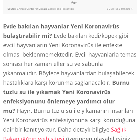
Evde bakılan hayvanlar Yeni Koronavirüs
bulaştırabilir mi?
Evde bakılan kedi/köpek gibi
evcil hayvanların Yeni Koronavirüs ile enfekte
olması beklenmemektedir. Evcil hayvanlarla temas
sonrası her zaman eller su ve sabunla
yıkanmalıdır. Böylece hayvanlardan bulaşabilecek
hastalıklara karşı korunma sağlanacaktır.
Burnu
tuzlu su ile yıkamak Yeni Koronavirüs
enfeksiyonunu önlemeye yardımcı olur
mu?
Hayır. Burnu tuzlu su ile yıkamanın insanları
Yeni Koronavirüs enfeksiyonuna karşı koruduğuna
dair bir kanıt yoktur. Daha detaylı bilgiye
Sağlık
Bakanlığı’nın web sitesi
üzerinden ulaşabilirsiniz.