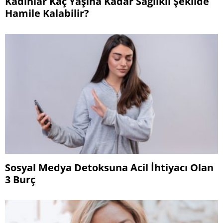
Kadınlar Kaç Yaşına Kadar Sağlıklı Şekilde
Hamile Kalabilir?
Sosyal Medya Detoksuna Acil İhtiyacı Olan
3 Burç