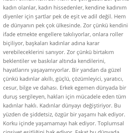
kadın olanlar, kadın hissedenler, kendine kadınım
diyenler için şartlar pek de eşit ve adil değil. Hem
de dünyanın pek çok ülkesinde. Zor çünkü kendini
ifade etmekte engellere takılıyorlar, onlara roller
biçiliyor, başkaları kadınlar adına karar
verebileceklerini sanıyor. Zor çünkü birtakım
beklentiler ve baskılar altında kendilerini,
hayatlarını yaşayamıyorlar. Bir yandan da güzel
çünkü kadınlar akıllı, güçlü, çözümleyici, yaratıcı,
cesur, bilge ve dahası. Erkek egemen dünyada bir
duruş sergileyen, hakları için mücadele eden tüm
kadınlar haklı. Kadınlar dünyayı değiştiriyor. Bu
yüzden de şiddetsiz, özgür bir yaşamı hak ediyor.
Korku içinde yaşamamayı hak ediyor. Toplumsal
cinsiyet eşitliğini hak ediyor. Fakat bu dünyada