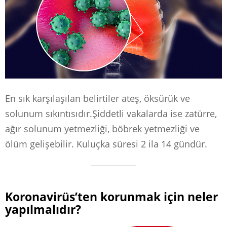
En sık karşılaşılan belirtiler ateş, öksürük ve
solunum sıkıntısıdır.Şiddetli vakalarda ise zatürre,
ağır solunum yetmezliği, böbrek yetmezliği ve
ölüm gelişebilir. Kuluçka süresi 2 ila 14 gündür.
Koronavirüs’ten korunmak için neler
yapılmalıdır?