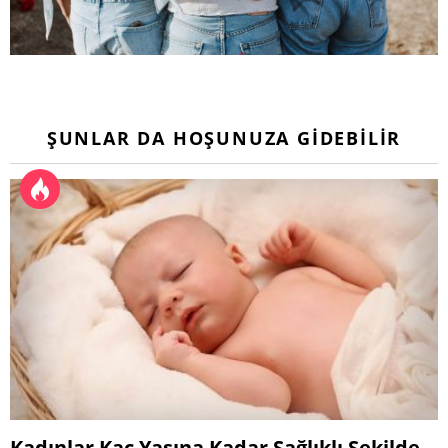
ŞUNLAR DA HOŞUNUZA GIDEBILIR
Kadınlar Kaç Yaşına Kadar Sağlıklı Şekilde