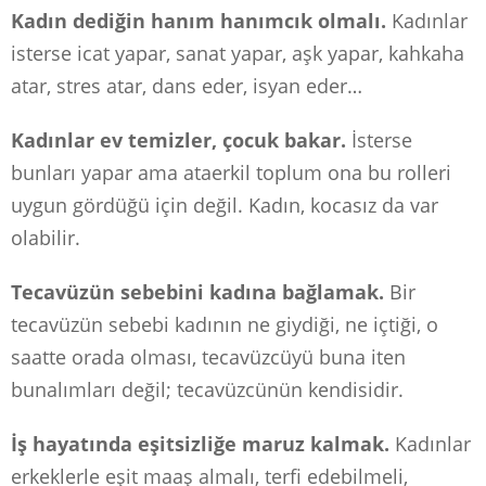
Kadın dediğin hanım hanımcık olmalı.
Kadınlar
isterse icat yapar, sanat yapar, aşk yapar, kahkaha
atar, stres atar, dans eder, isyan eder…
Kadınlar ev temizler, çocuk bakar.
İsterse
bunları yapar ama ataerkil toplum ona bu rolleri
uygun gördüğü için değil. Kadın, kocasız da var
olabilir.
Tecavüzün sebebini kadına bağlamak.
Bir
tecavüzün sebebi kadının ne giydiği, ne içtiği, o
saatte orada olması, tecavüzcüyü buna iten
bunalımları değil; tecavüzcünün kendisidir.
İş hayatında eşitsizliğe maruz kalmak.
Kadınlar
erkeklerle eşit maaş almalı, terfi edebilmeli,