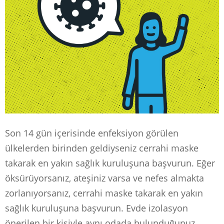
Son 14 gün içerisinde enfeksiyon görülen
ülkelerden birinden geldiyseniz cerrahi maske
takarak en yakın sağlık kuruluşuna başvurun. Eğer
öksürüyorsanız, ateşiniz varsa ve nefes almakta
zorlanıyorsanız, cerrahi maske takarak en yakın
sağlık kuruluşuna başvurun. Evde izolasyon
önerilen bir kişiyle aynı odada bulunduğunuz