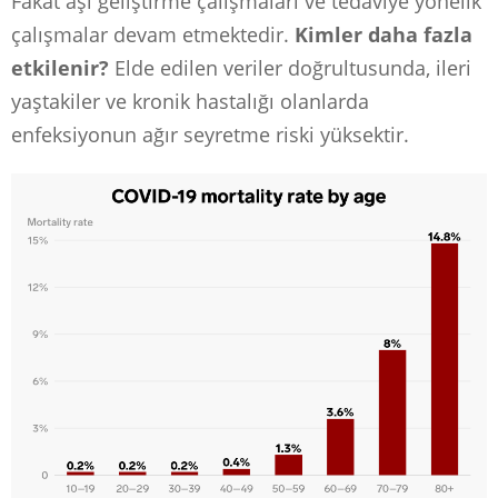
Fakat aşı geliştirme çalışmaları ve tedaviye yönelik
çalışmalar devam etmektedir.
Kimler daha fazla
etkilenir?
Elde edilen veriler doğrultusunda, ileri
yaştakiler ve kronik hastalığı olanlarda
enfeksiyonun ağır seyretme riski yüksektir.