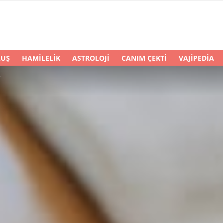
LUŞ
HAMILELIK
ASTROLOJI
CANIM ÇEKTI
VAJIPEDIA