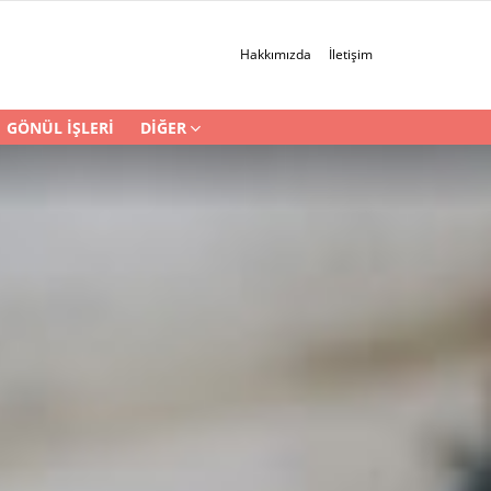
Hakkımızda
İletişim
GÖNÜL İŞLERI
DIĞER