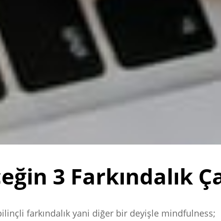
eğin 3 Farkındalık Ç
bilinçli farkındalık yani diğer bir deyişle mindfulness;