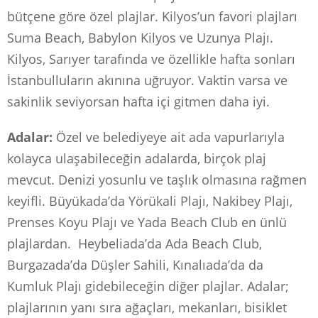
bütçene göre özel plajlar. Kilyos’un favori plajları
Suma Beach, Babylon Kilyos ve Uzunya Plajı.
Kilyos, Sarıyer tarafında ve özellikle hafta sonları
İstanbulluların akınına uğruyor. Vaktin varsa ve
sakinlik seviyorsan hafta içi gitmen daha iyi.
Adalar:
Özel ve belediyeye ait ada vapurlarıyla
kolayca ulaşabileceğin adalarda, birçok plaj
mevcut. Denizi yosunlu ve taşlık olmasına rağmen
keyifli. Büyükada’da Yörükali Plajı, Nakibey Plajı,
Prenses Koyu Plajı ve Yada Beach Club en ünlü
plajlardan. Heybeliada’da Ada Beach Club,
Burgazada’da Düşler Sahili, Kınalıada’da da
Kumluk Plajı gidebileceğin diğer plajlar. Adalar;
plajlarının yanı sıra ağaçları, mekanları, bisiklet