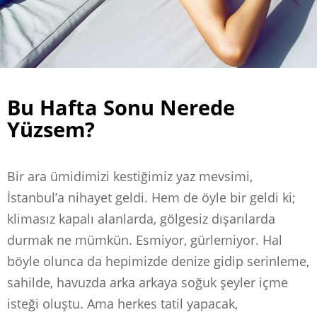
Bu Hafta Sonu Nerede
Yüzsem?
Bir ara ümidimizi kestiğimiz yaz mevsimi,
İstanbul’a nihayet geldi. Hem de öyle bir geldi ki;
klimasız kapalı alanlarda, gölgesiz dışarılarda
durmak ne mümkün. Esmiyor, gürlemiyor. Hal
böyle olunca da hepimizde denize gidip serinleme,
sahilde, havuzda arka arkaya soğuk şeyler içme
isteği oluştu. Ama herkes tatil yapacak,