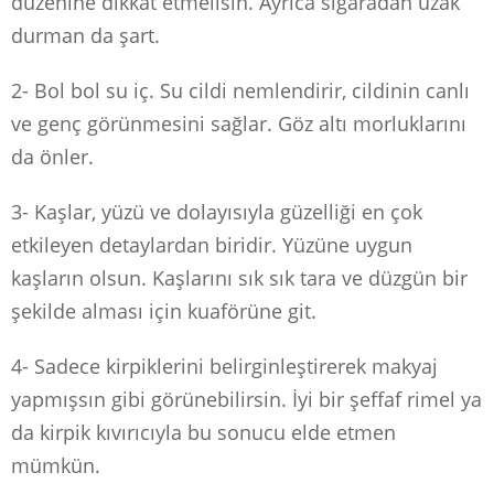
düzenine dikkat etmelisin. Ayrıca sigaradan uzak
durman da şart.
2- Bol bol su iç. Su cildi nemlendirir, cildinin canlı
ve genç görünmesini sağlar. Göz altı morluklarını
da önler.
3- Kaşlar, yüzü ve dolayısıyla güzelliği en çok
etkileyen detaylardan biridir. Yüzüne uygun
kaşların olsun. Kaşlarını sık sık tara ve düzgün bir
şekilde alması için kuaförüne git.
4- Sadece kirpiklerini belirginleştirerek makyaj
yapmışsın gibi görünebilirsin. İyi bir şeffaf rimel ya
da kirpik kıvırıcıyla bu sonucu elde etmen
mümkün.