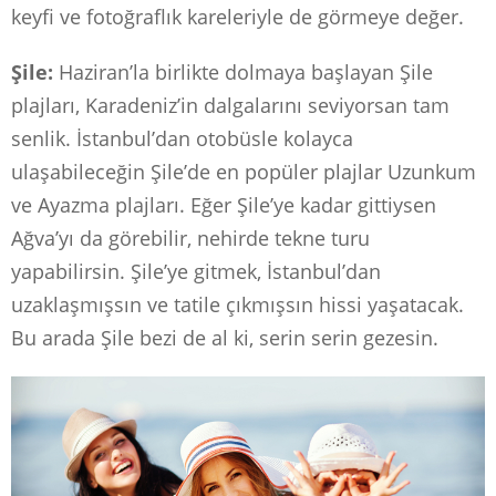
keyfi ve fotoğraflık kareleriyle de görmeye değer.
Şile:
Haziran’la birlikte dolmaya başlayan Şile
plajları, Karadeniz’in dalgalarını seviyorsan tam
senlik. İstanbul’dan otobüsle kolayca
ulaşabileceğin Şile’de en popüler plajlar Uzunkum
ve Ayazma plajları. Eğer Şile’ye kadar gittiysen
Ağva’yı da görebilir, nehirde tekne turu
yapabilirsin. Şile’ye gitmek, İstanbul’dan
uzaklaşmışsın ve tatile çıkmışsın hissi yaşatacak.
Bu arada Şile bezi de al ki, serin serin gezesin.