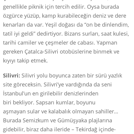
genellikle piknik için tercih edilir. Oysa burada
özgürce yüzüp, kamp kurabileceğin deniz ve dere
kenarları da var. Yeşil doğası da “on be dinlendim,
tatil iyi geldi” dedirtiyor. Bizans surları, saat kulesi,
tarihi camiler ve çeşmeler de cabası. Yapman
gereken Çatalca-Silivri otobüslerine binmek ve
kıyıyı takip etmek.
Silivri:
Silivri yolu boyunca zaten bir sürü yazlık
site göreceksin. Silivri’ye vardığında da seni
İstanbul’un en girilebilir denizlerinden
biri bekliyor. Sapsarı kumlar, boyunu
aşmayan sular ve kalabalık olmayan sahiller…
Burada Semizkum ve Gümüşyaka plajlarına
gidebilir, biraz daha ileride – Tekirdağ içinde-