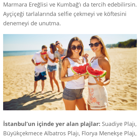
Marmara Ereğlisi ve Kumbağ’ı da tercih edebilirsin.
Ayçiçeği tarlalarında selfie çekmeyi ve köftesini
denemeyi de unutma.
İstanbul’un içinde yer alan plajlar:
Suadiye Plajı,
Büyükçekmece Albatros Plajı, Florya Menekşe Plajı,