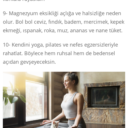
9- Magnezyum eksikliği açlığa ve halsizliğe neden
olur. Bol bol ceviz, fındık, badem, mercimek, kepek
ekmeği, ıspanak, roka, muz, ananas ve nane tüket.
10- Kendini yoga, pilates ve nefes egzersizleriyle
rahatlat. Böylece hem ruhsal hem de bedensel
açıdan gevşeyeceksin.