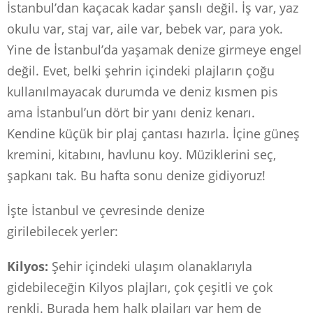
İstanbul’dan kaçacak kadar şanslı değil. İş var, yaz
okulu var, staj var, aile var, bebek var, para yok.
Yine de İstanbul’da yaşamak denize girmeye engel
değil. Evet, belki şehrin içindeki plajların çoğu
kullanılmayacak durumda ve deniz kısmen pis
ama İstanbul’un dört bir yanı deniz kenarı.
Kendine küçük bir plaj çantası hazırla. İçine güneş
kremini, kitabını, havlunu koy. Müziklerini seç,
şapkanı tak. Bu hafta sonu denize gidiyoruz!
İşte İstanbul ve çevresinde denize
girilebilecek yerler:
Kilyos:
Şehir içindeki ulaşım olanaklarıyla
gidebileceğin Kilyos plajları, çok çeşitli ve çok
renkli. Burada hem halk plajları var hem de