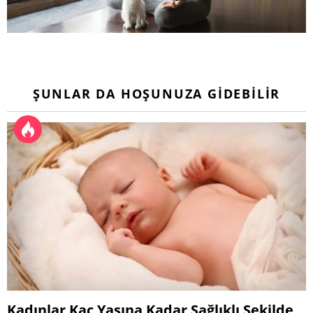
ŞUNLAR DA HOŞUNUZA GIDEBILIR
Kadınlar Kaç Yaşına Kadar Sağlıklı Şekilde