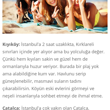
Kıyıköy:
İstanbul’a 2 saat uzaklıkta, Kırklareli
sınırları içinde yer alıyor ama bu yolculuğa değer.
Çünkü hem kıyıları sakin ve güzel hem de
ormanlarıyla huzur veriyor. Burada bir plaj yok
ama alabildiğine kum var. Havlunu serip
güneşlenebilir, masmavi suların tadını
çıkarabilirsin. Köyün eski evlerini görmeyi ve
neşeli insanlarıyla sohbet etmeyi de ihmal etme.
Çatalca:
İstanbul’a çok yakın olan Çatalca,