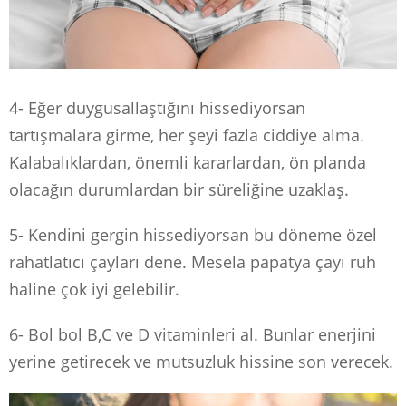
4- Eğer duygusallaştığını hissediyorsan
tartışmalara girme, her şeyi fazla ciddiye alma.
Kalabalıklardan, önemli kararlardan, ön planda
olacağın durumlardan bir süreliğine uzaklaş.
5- Kendini gergin hissediyorsan bu döneme özel
rahatlatıcı çayları dene. Mesela papatya çayı ruh
haline çok iyi gelebilir.
6- Bol bol B,C ve D vitaminleri al. Bunlar enerjini
yerine getirecek ve mutsuzluk hissine son verecek.