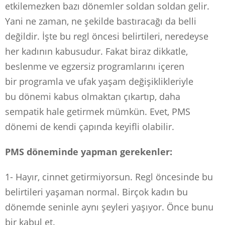
etkilemezken bazı dönemler soldan soldan gelir.
Yani ne zaman, ne şekilde bastıracağı da belli
değildir. İşte bu regl öncesi belirtileri, neredeyse
her kadının kabusudur. Fakat biraz dikkatle,
beslenme ve egzersiz programlarını içeren
bir programla ve ufak yaşam değişiklikleriyle
bu dönemi kabus olmaktan çıkartıp, daha
sempatik hale getirmek mümkün. Evet, PMS
dönemi de kendi çapında keyifli olabilir.
PMS döneminde yapman gerekenler:
1- Hayır, cinnet getirmiyorsun. Regl öncesinde bu
belirtileri yaşaman normal. Birçok kadın bu
dönemde seninle aynı şeyleri yaşıyor. Önce bunu
bir kabul et.