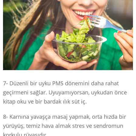
7- Düzenli bir uyku PMS dönemini daha rahat
geçirmeni sağlar. Uyuyamıyorsan, uykudan önce
kitap oku ve bir bardak ılık süt iç.
8- Karnına yavaşça masaj yapmak, orta hızda bir
yürüyüş, temiz hava almak stres ve sendromun
korkulu rüyasıdır.