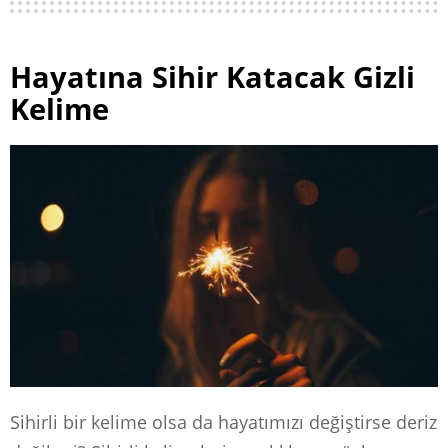
Hayatına Sihir Katacak Gizli
Kelime
Sihirli bir kelime olsa da hayatımızı değiştirse deriz