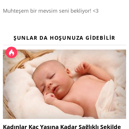
Muhteşem bir mevsim seni bekliyor! <3
ŞUNLAR DA HOŞUNUZA GIDEBILIR
Kadınlar Kaç Yaşına Kadar Sağlıklı Şekilde