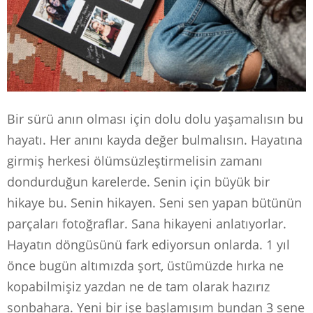
Bir sürü anın olması için dolu dolu yaşamalısın bu
hayatı. Her anını kayda değer bulmalısın. Hayatına
girmiş herkesi ölümsüzleştirmelisin zamanı
dondurduğun karelerde. Senin için büyük bir
hikaye bu. Senin hikayen. Seni sen yapan bütünün
parçaları fotoğraflar. Sana hikayeni anlatıyorlar.
Hayatın döngüsünü fark ediyorsun onlarda. 1 yıl
önce bugün altımızda şort, üstümüzde hırka ne
kopabilmişiz yazdan ne de tam olarak hazırız
sonbahara. Yeni bir işe başlamışım bundan 3 sene