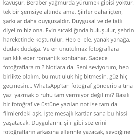
kavuşur. Beraber yağmurda yürümek gibisi yoktur,
tek bir şemsiye altında ama. Şiirler daha içten,
şarkılar daha duygusaldır. Duygusal ve de tatlı
diyelim biz ona. Evin sıcaklığında buluşulur, şehrin
hareketinde koşturulur. Hep el ele, yanak yanağa,
dudak dudağa. Ve en unutulmaz fotoğraflara
tanıklık eder romantik sonbahar. Sadece
fotoğraflara mı? Notlara da. Seni seviyorum, hep
birlikte olalım, bu mutluluk hiç bitmesin, güz hiç
geçmesin… WhatsApp’tan fotoğraf gönderip altına
yazı yazmak o ruhu tam vermiyor değil mi? Basılı
bir fotoğraf ve üstüne yazılan not ise tam da
filmlerdeki aşk. İşte mesajlı kartlar sana bu hissi
yaşatacak. Duygularını, şiir gibi sözlerini
fotoğrafların arkasına ellerinle yazacak, sevdiğine