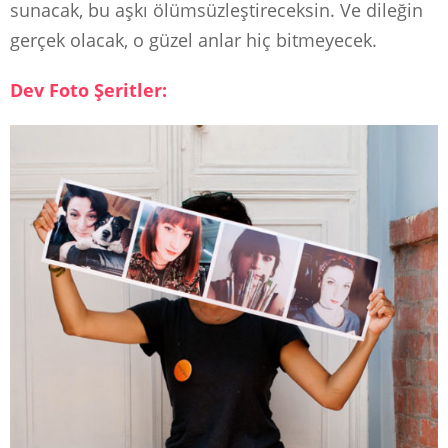
sunacak, bu aşkı ölümsüzleştireceksin. Ve dileğin
gerçek olacak, o güzel anlar hiç bitmeyecek.
Dev Foto Şeritler: