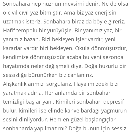
Sonbahara hep hüznün mevsimi denir. Ne de olsa
o cıvıl cıvıl yaz bitmiştir. Ama biz yaz enerjisini
uzatmak isteriz. Sonbahara biraz da böyle gireriz.
Hafif tempolu bir yürüyüşle. Bir yanımız yaz, bir
yanımız hazan. Bizi bekleyen işler vardır, yeni
kararlar vardır bizi bekleyen. Okula dönmüşüzdür,
kendimize dönmüşüzdür acaba bu yeni sezonda
hayatımda neler değişmeli diye. Doğa huzurlu bir
sessizliğe bürünürken biz canlanırız.
Alışkanlıklarımızı sorgularız. Hayalimizdeki bizi
yaratmak adına. Her anlamda bir sonbahar
temizliği başlar yani. Kimileri sonbaharı depresif
bulur, kimileri ise elinde kahve bardağı yağmurun
sesini dinliyordur. Hem en güzel başlangıçlar
sonbaharda yapılmaz mı? Doğa bunun için sessiz