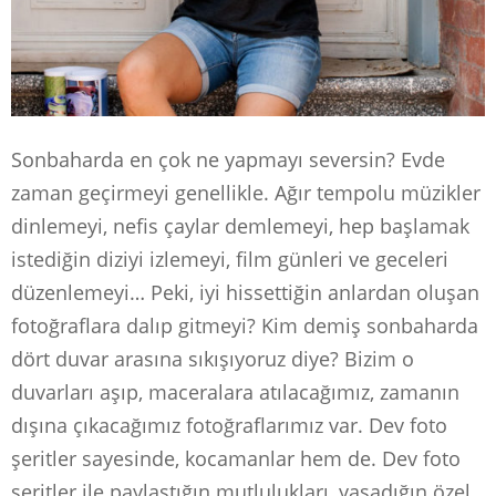
Sonbaharda en çok ne yapmayı seversin? Evde
zaman geçirmeyi genellikle. Ağır tempolu müzikler
dinlemeyi, nefis çaylar demlemeyi, hep başlamak
istediğin diziyi izlemeyi, film günleri ve geceleri
düzenlemeyi… Peki, iyi hissettiğin anlardan oluşan
fotoğraflara dalıp gitmeyi? Kim demiş sonbaharda
dört duvar arasına sıkışıyoruz diye? Bizim o
duvarları aşıp, maceralara atılacağımız, zamanın
dışına çıkacağımız fotoğraflarımız var. Dev foto
şeritler sayesinde, kocamanlar hem de. Dev foto
şeritler ile paylaştığın mutlulukları, yaşadığın özel