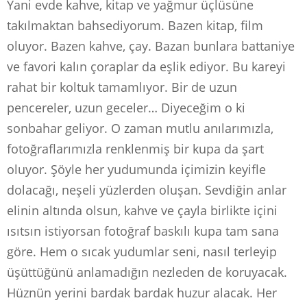
Yani evde kahve, kitap ve yağmur üçlüsüne
takılmaktan bahsediyorum. Bazen kitap, film
oluyor. Bazen kahve, çay. Bazan bunlara battaniye
ve favori kalın çoraplar da eşlik ediyor. Bu kareyi
rahat bir koltuk tamamlıyor. Bir de uzun
pencereler, uzun geceler… Diyeceğim o ki
sonbahar geliyor. O zaman mutlu anılarımızla,
fotoğraflarımızla renklenmiş bir kupa da şart
oluyor. Şöyle her yudumunda içimizin keyifle
dolacağı, neşeli yüzlerden oluşan. Sevdiğin anlar
elinin altında olsun, kahve ve çayla birlikte içini
ısıtsın istiyorsan fotoğraf baskılı kupa tam sana
göre. Hem o sıcak yudumlar seni, nasıl terleyip
üşüttüğünü anlamadığın nezleden de koruyacak.
Hüznün yerini bardak bardak huzur alacak. Her