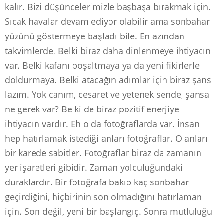
kalır. Bizi düşüncelerimizle başbaşa bırakmak için.
Sıcak havalar devam ediyor olabilir ama sonbahar
yüzünü göstermeye başladı bile. En azından
takvimlerde. Belki biraz daha dinlenmeye ihtiyacın
var. Belki kafanı boşaltmaya ya da yeni fikirlerle
doldurmaya. Belki atacağın adımlar için biraz şans
lazım. Yok canım, cesaret ve yetenek sende, şansa
ne gerek var? Belki de biraz pozitif enerjiye
ihtiyacın vardır. Eh o da fotoğraflarda var. İnsan
hep hatırlamak istediği anları fotoğraflar. O anları
bir karede sabitler. Fotoğraflar biraz da zamanın
yer işaretleri gibidir. Zaman yolculuğundaki
duraklardır. Bir fotoğrafa bakıp kaç sonbahar
geçirdiğini, hiçbirinin son olmadığını hatırlaman
için. Son değil, yeni bir başlangıç. Sonra mutluluğu