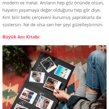
modern ve metal. Anıların hep göz önünde olsun,
hayatın yaşamaya değer olduğunu hep gör diye.
Kim bilir belki çerçeveni kurumuş yapraklarla da
süslersin. Ne de olsa sen her şeyi güzelleştirirsin.
Büyük Anı Kitabı: