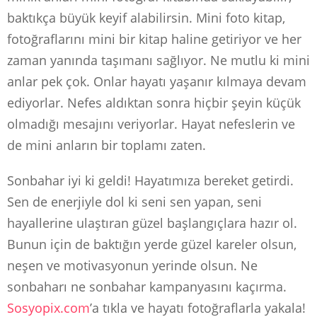
baktıkça büyük keyif alabilirsin. Mini foto kitap,
fotoğraflarını mini bir kitap haline getiriyor ve her
zaman yanında taşımanı sağlıyor. Ne mutlu ki mini
anlar pek çok. Onlar hayatı yaşanır kılmaya devam
ediyorlar. Nefes aldıktan sonra hiçbir şeyin küçük
olmadığı mesajını veriyorlar. Hayat nefeslerin ve
de mini anların bir toplamı zaten.
Sonbahar iyi ki geldi! Hayatımıza bereket getirdi.
Sen de enerjiyle dol ki seni sen yapan, seni
hayallerine ulaştıran güzel başlangıçlara hazır ol.
Bunun için de baktığın yerde güzel kareler olsun,
neşen ve motivasyonun yerinde olsun. Ne
sonbaharı ne sonbahar kampanyasını kaçırma.
Sosyopix.com
’a tıkla ve hayatı fotoğraflarla yakala!