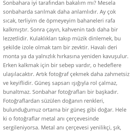
Sonbahara iyi tarafından bakalım mı? Mesela
sonbaharda sarılmak daha anlamlıdır. Ay çok
sıcak, terliyim de öpmeyeyim bahaneleri rafa
kalkmıştır. Sonra çayın, kahvenin tadı daha bir
lezzetlidir. Kulaklıkları takıp müzik dinlemek, bu
şekilde izole olmak tam bir zevktir. Havalı deri
monta ya da yalnızlık hırkasına yeniden kavuşulur.
Erken kalkmak için bir sebep vardır, o hedeflere
ulaşılacaktır. Artık fotoğraf çekmek daha zahmetsiz
ve keyiflidir. Güneş sapsarı ışığıyla rol çalmaz,
bunaltmaz. Sonbahar fotoğrafları bir başkadır.
Fotoğraflardan süzülen doğanın renkleri,
bulunduğumuz ortama bir güneş gibi doğar. Hele
ki o fotoğraflar metal anı çerçevesinde
sergileniyorsa. Metal anı çerçevesi yenilikçi, şık,