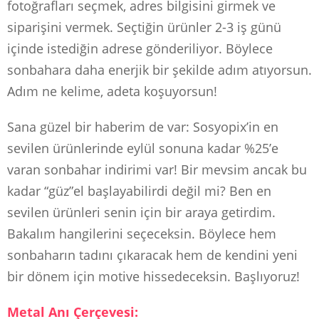
fotoğrafları seçmek, adres bilgisini girmek ve
siparişini vermek. Seçtiğin ürünler 2-3 iş günü
içinde istediğin adrese gönderiliyor. Böylece
sonbahara daha enerjik bir şekilde adım atıyorsun.
Adım ne kelime, adeta koşuyorsun!
Sana güzel bir haberim de var: Sosyopix’in en
sevilen ürünlerinde eylül sonuna kadar %25’e
varan sonbahar indirimi var! Bir mevsim ancak bu
kadar “güz”el başlayabilirdi değil mi? Ben en
sevilen ürünleri senin için bir araya getirdim.
Bakalım hangilerini seçeceksin. Böylece hem
sonbaharın tadını çıkaracak hem de kendini yeni
bir dönem için motive hissedeceksin. Başlıyoruz!
Metal Anı Çerçevesi: