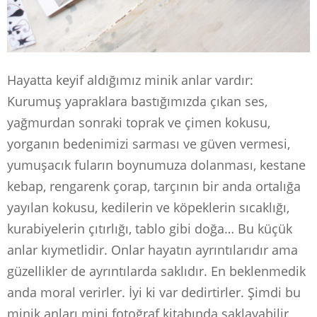
Hayatta keyif aldığımız minik anlar vardır:
Kurumuş yapraklara bastığımızda çıkan ses,
yağmurdan sonraki toprak ve çimen kokusu,
yorganın bedenimizi sarması ve güven vermesi,
yumuşacık fuların boynumuza dolanması, kestane
kebap, rengarenk çorap, tarçının bir anda ortalığa
yayılan kokusu, kedilerin ve köpeklerin sıcaklığı,
kurabiyelerin çıtırlığı, tablo gibi doğa… Bu küçük
anlar kıymetlidir. Onlar hayatın ayrıntılarıdır ama
güzellikler de ayrıntılarda saklıdır. En beklenmedik
anda moral verirler. İyi ki var dedirtirler. Şimdi bu
minik anları mini fotoğraf kitabında saklayabilir,