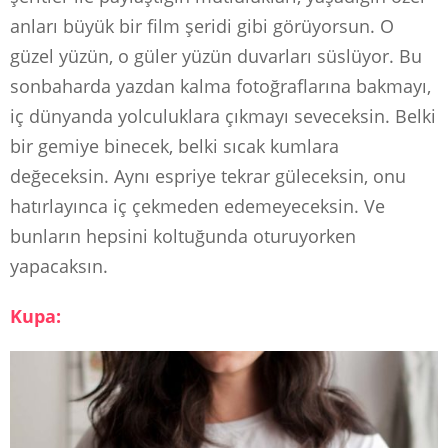
anları büyük bir film şeridi gibi görüyorsun. O
güzel yüzün, o güler yüzün duvarları süslüyor. Bu
sonbaharda yazdan kalma fotoğraflarına bakmayı,
iç dünyanda yolculuklara çıkmayı seveceksin. Belki
bir gemiye binecek, belki sıcak kumlara
değeceksin. Aynı espriye tekrar güleceksin, onu
hatırlayınca iç çekmeden edemeyeceksin. Ve
bunların hepsini koltuğunda oturuyorken
yapacaksın.
Kupa: