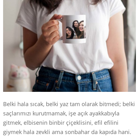
Belki hala sıcak, belki yaz tam olarak bitmedi; belki
saçlarımızı kurutmamak, işe açık ayakkabıyla
gitmek, elbisenin binbir çiçeklisini, efil efilini
giymek hala zevkli ama sonbahar da kapıda hani.