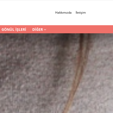
Hakkımızda
İletişim
GÖNÜL İŞLERI
DIĞER