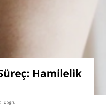
Süreç: Hamilelik
ci doğru