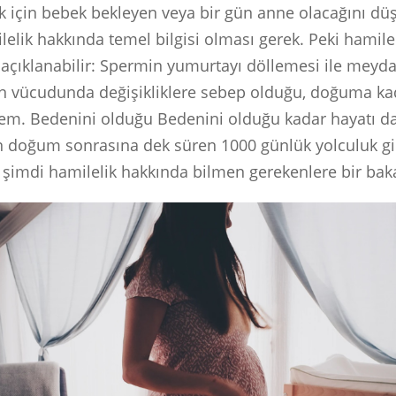
 için bebek bekleyen veya bir gün anne olacağını dü
lelik hakkında temel bilgisi olması gerek. Peki hamile
 açıklanabilir: Spermin yumurtayı döllemesi ile meyd
n vücudunda değişikliklere sebep olduğu, doğuma ka
nem. Bedenini olduğu Bedenini olduğu kadar hayatı da
 doğum sonrasına dek süren 1000 günlük yolculuk g
, şimdi hamilelik hakkında bilmen gerekenlere bir bak